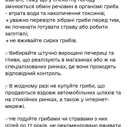
змінюється обмін речовин в організмі гриба
- втрата води та накопичення токсинів;
🔹уважно перевірте зібрані гриби перед тим,
як починати готувати страву або робити
заготівлі;
🔹не вживайте сирих грибів.
✅Вибирайте штучно вирощені печериці та
гливи, що реалізують в магазинах або ж на
спеціалізованих ринках, де вони проходять
відповідний контроль.
✅В жодному разі не купуйте гриби, що
продаються вздовж автомобільних шляхів та
на стихійних ринках, а також у інтернет-
мережі.
✅Не годуйте грибами чи стравами з них
дітей до 12 років, не рекомендовано вживати