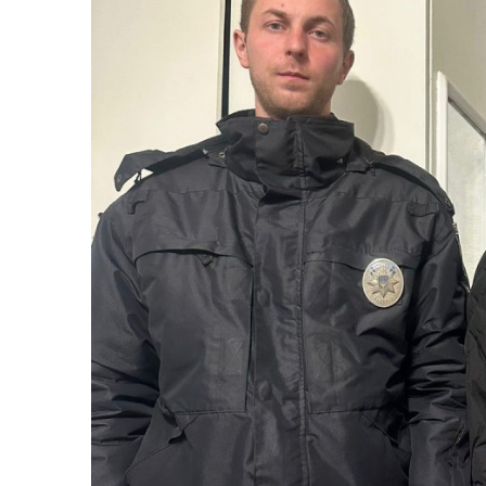
Трансляції
Ген