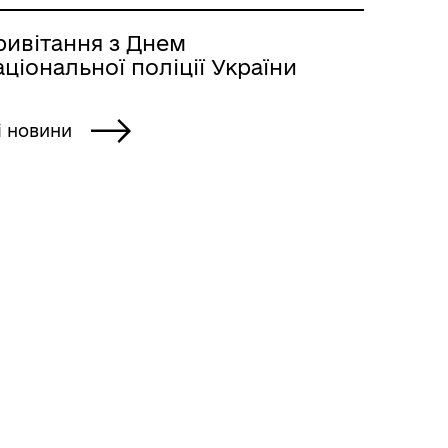
ривітання з Днем
ціональної поліції України
і новини