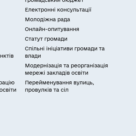
Електронні консультації
Молодіжна рада
Онлайн-опитування
Статут громади
Спільні ініціативи громади та
нктів
влади
Модернізація та реорганізація
мережі закладів освіти
рацію
Перейменування вулиць,
освіти
провулків та сіл