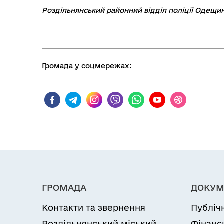
Роздільнянський районний відділ поліції Одещи
Громада у соцмережах:
ГРОМАДА
ДОКУМ
Контакти та звернення
Публіч
Роздільнянський міський
Фінанс