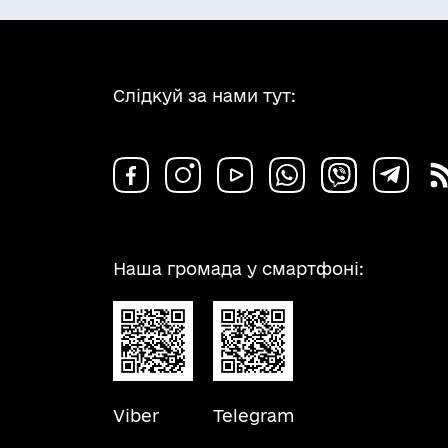
Слідкуй за нами тут:
Наша громада у смартфоні:
Viber
Telegram