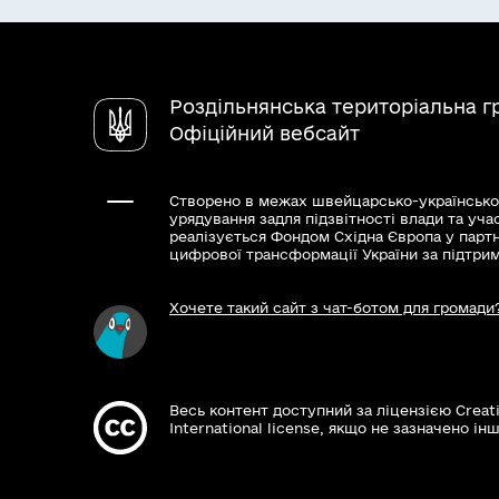
Роздільнянська територіальна 
Офіційний вебсайт
Створено в межах швейцарсько-українсько
урядування задля підзвітності влади та уча
реалізується Фондом Східна Європа у парт
цифрової трансформації України за підтри
Хочете такий сайт з чат-ботом для громади
Весь контент доступний за ліцензією Creat
International license, якщо не зазначено інш