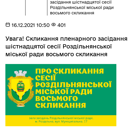
засідання шістнадцятої сесії
Роздільнянської міської ради
восьмого скликання
16.12.2021 10:50
401
Увага! Скликання пленарного засідання
шістнадцятої сесії Роздільнянської
міської ради восьмого скликання