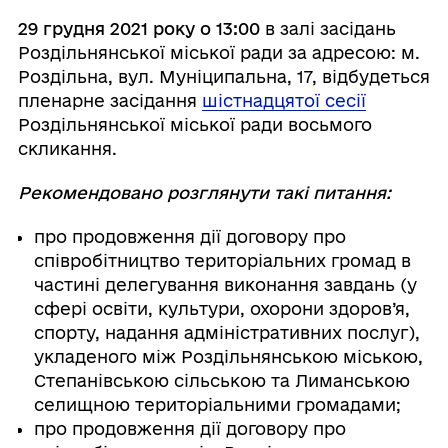
29 грудня 2021 року о 13:00
в залі засідань
Роздільнянської міської ради за адресою: м.
Роздільна, вул. Муніципальна, 17, відбудеться
пленарне засідання
шістнадцятої сесії
Роздільнянської міської ради восьмого
скликання.
Рекомендовано розглянути такі питання:
про продовження дії договору про
співробітництво територіальних громад в
частині делегування виконання завдань (у
сфері освіти, культури, охорони здоров’я,
спорту, надання адміністративних послуг),
укладеного між Роздільнянською міською,
Степанівською сільською та Лиманською
селищною територіальними громадами;
про продовження дії договору про