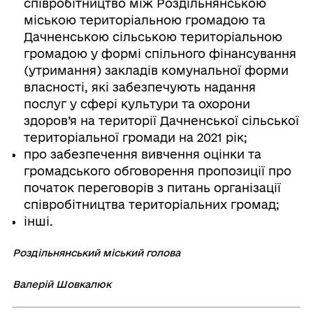
співробітництво між Роздільнянською
міською територіальною громадою та
Дачненською сільською територіальною
громадою у формі спільного фінансування
(утримання) закладів комунальної форми
власності, які забезпечують надання
послуг у сфері культури та охорони
здоров’я на території Дачненської сільської
територіальної громади на 2021 рік;
про забезпечення вивчення оцінки та
громадського обговорення пропозиції про
початок переговорів з питань організації
співробітництва територіальних громад;
інші.
Роздільнянський міський голова
Валерій Шовкалюк