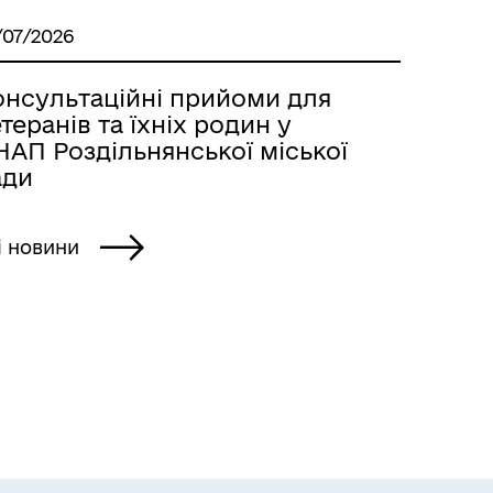
/07/2026
онсультаційні прийоми для
теранів та їхніх родин у
НАП Роздільнянської міської
ади
і новини