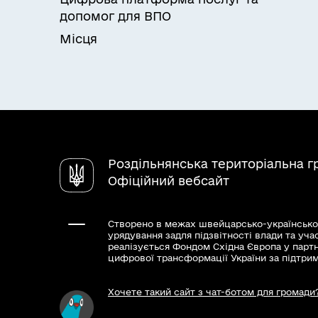
допомог для ВПО
Місця
Роздільнянська територіальна 
Офіційний вебсайт
Створено в межах швейцарсько-українсько
урядування задля підзвітності влади та уча
реалізується Фондом Східна Європа у парт
цифрової трансформації України за підтри
Хочете такий сайт з чат-ботом для громади