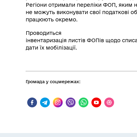
Регіони отримали переліки ФОП, яким н
не можуть виконувати свої податкові о
працюють окремо.
Проводиться
інвентаризація листів ФОПів щодо спис
дати їх мобілізації.
Громада у соцмережах: