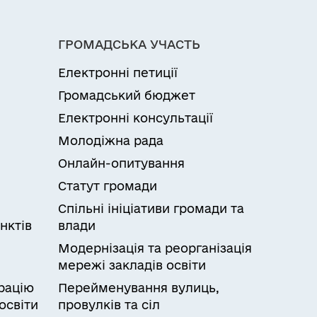
ГРОМАДСЬКА УЧАСТЬ
Електронні петиції
Громадський бюджет
Електронні консультації
Молодіжна рада
Онлайн-опитування
Статут громади
Спільні ініціативи громади та
нктів
влади
Модернізація та реорганізація
мережі закладів освіти
рацію
Перейменування вулиць,
освіти
провулків та сіл