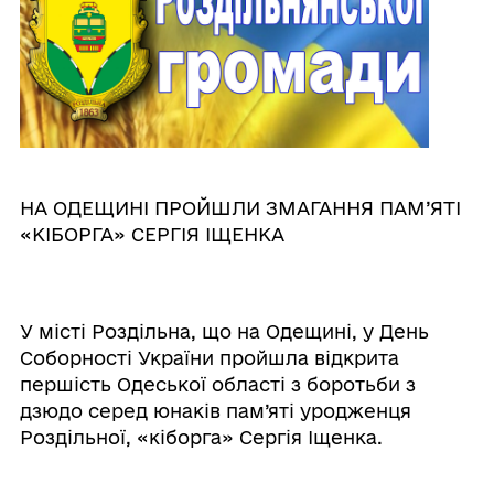
НА ОДЕЩИНІ ПРОЙШЛИ ЗМАГАННЯ ПАМ’ЯТІ
«КІБОРГА» СЕРГІЯ ІЩЕНКА
У місті Роздільна, що на Одещині, у День
Соборності України пройшла відкрита
першість Одеської області з боротьби з
дзюдо серед юнаків пам’яті уродженця
Роздільної, «кіборга» Сергія Іщенка.