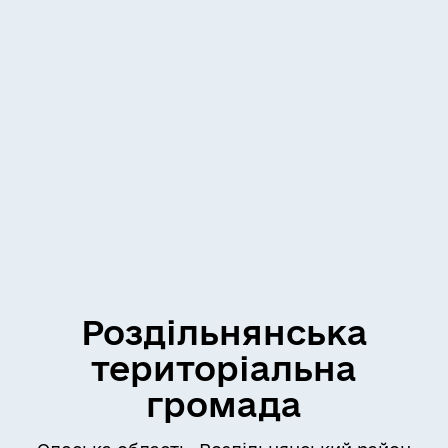
Роздільнянська
територіальна
громада