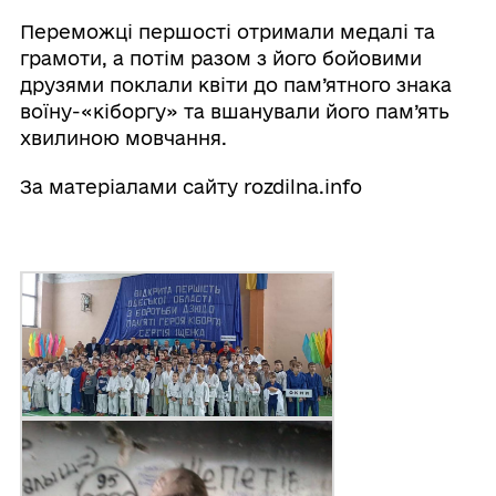
Переможці першості отримали медалі та
грамоти, а потім разом з його бойовими
друзями поклали квіти до пам’ятного знака
воїну-«кіборгу» та вшанували його пам’ять
хвилиною мовчання.
За матеріалами сайту rozdilna.info