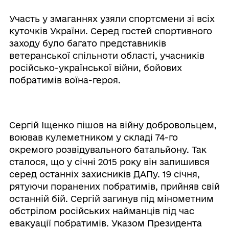
Участь у змаганнях узяли спортсмени зі всіх
куточків України. Серед гостей спортивного
заходу було багато представників
ветеранської спільноти області, учасників
російсько-української війни, бойових
побратимів воїна-героя.
Сергій Іщенко пішов на війну добровольцем,
воював кулеметником у складі 74-го
окремого розвідувального батальйону. Так
сталося, що у січні 2015 року він залишився
серед останніх захисників ДАПу. 19 січня,
рятуючи поранених побратимів, прийняв свій
останній бій. Сергій загинув під мінометним
обстрілом російських найманців під час
евакуації побратимів. Указом Президента