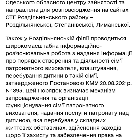
Одеського обласного центру зайнятості та
направлена для розповсюдження на сайтах
ОТГ Роздільнянського району –
Роздільнянської, Степанівської, Лиманської.
Також у Роздільнянській філії проводиться
широкомасштабна інформаційно-
роз’яснювальна робота з надання інформації
про порядок створення та діяльності сім’ї
патронатного вихователя, влаштування,
перебування дитини в такій сім’ї,
затвердженого Постановою КМУ 20.08.2021р.
№ 893. Цей Порядок визначає механізм
запровадження та організації
функціонування сім’ї патронатного
вихователя, надання послуги патронату над
дитиною, яка перебуває у складних
життєвих обставинах, здійснення заходів
щодо її захисту та забезпечення права на