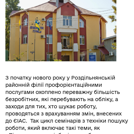
З початку нового року у Роздільнянській
районній філії профорієнтаційними
послугами охоплено переважну більшість
безробітних, які перебувають на обліку, а
заходи для тих, хто шукає роботу,
проводяться з врахуванням змін, внесених
до ЄІАС. Так цикл семінарів з техніки пошуку
роботи, який включає такі теми, як