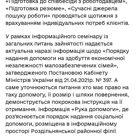
«Підготовка до співбесіди з роботодавцем»,
«Підготовка резюме», «Сучасні джерела
пошуку роботи» проводяться щотижня з
врахуванням індивідуальних потреб клієнтів.
У рамках інформаційного семінару із
загальних питань зайнятості надається
актуальна наразі інформація щодо «Порядку
надання допомоги на здобуття економічної
незалежності малозабезпечених сімей»,
затвердженого Постановою Кабінету
Міністрів України від 21.04.2021р. № 397. А
саме уточнюються питання хто має право на
таку допомогу, її розмір і шляхи повернення,
демонструється покрокова інструкція на її
отримання. Інформація «Рука допомоги», де
роз’яснюється порядок надання соціальної
допомоги, розміщена в інформаційному
просторі Роздільнянської районної філії