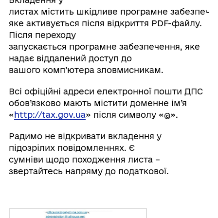
листах містить шкідливе програмне забезпече
яке активується після відкриття PDF-файлу.
Після переходу
запускається програмне забезпечення, яке
надає віддалений доступ до
вашого комп’ютера зловмисникам.
Всі офіційні адреси електронної пошти ДПС
обов’язково мають містити доменне ім’я
«
http://tax.gov.ua
» після символу «@».
Радимо не відкривати вкладення у
підозрілих повідомленнях. Є
сумніви щодо походження листа –
звертайтесь напряму до податкової.