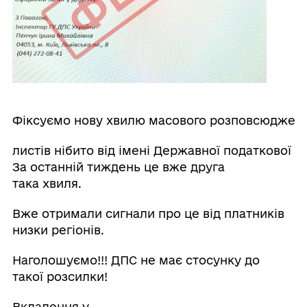
Фіксуємо нову хвилю масового розповсюджен
листів нібито від імені Державної податкової с
За останній тиждень це вже друга
така хвиля.
Вже отримали сигнали про це від платників
низки регіонів.
Наголошуємо!!! ДПС не має стосунку до
такої розсилки!
Вкладення у