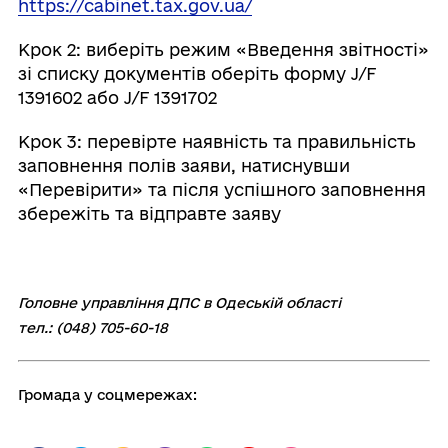
https://cabinet.tax.gov.ua/
Крок 2: виберіть режим «Введення звітності»
зі списку документів оберіть форму J/F
1391602 або J/F 1391702
Крок 3: перевірте наявність та правильність
заповнення полів заяви, натиснувши
«Перевірити» та після успішного заповнення
збережіть та відправте заяву
Головне управління ДПС в Одеській області
тел.: (048) 705-60-18
Громада у соцмережах: