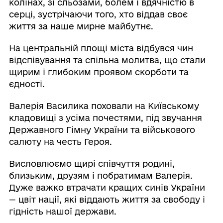
колінах, зі сльозами, болем і вдячністю в
серці, зустрічаючи того, хто віддав своє
життя за наше мирне майбутнє.
На центральній площі міста відбувся чин
відспівування та спільна молитва, що стали
щирим і глибоким проявом скорботи та
єдності.
Валерія Василика поховали на Київському
кладовищі з усіма почестями, під звучання
Державного Гімну України та військового
салюту на честь Героя.
Висловлюємо щирі співчуття родині,
близьким, друзям і побратимам Валерія.
Дуже важко втрачати кращих синів України
— цвіт нації, які віддають життя за свободу і
гідність нашої держави.