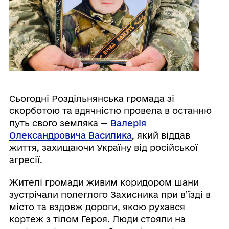
Сьогодні Роздільнянська громада зі
скорботою та вдячністю провела в останню
путь свого земляка —
Валерія
Олександровича Василика
, який віддав
життя, захищаючи Україну від російської
агресії.
Жителі громади живим коридором шани
зустрічали полеглого Захисника при в’їзді в
місто та вздовж дороги, якою рухався
кортеж з тілом Героя. Люди стояли на