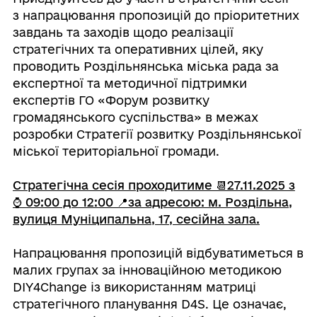
з напрацювання пропозицій до пріоритетних
завдань та заходів щодо реалізації
стратегічних та оперативних цілей, яку
проводить Роздільнянська міська рада за
експертної та методичної підтримки
експертів ГО «Форум розвитку
громадянського суспільства» в межах
розробки Стратегії розвитку Роздільнянської
міської територіальної громади.
⠀
Стратегічна сесія проходитиме 📆27.11.2025 з
⌚️ 09:00 до 12:00 📍за адресою: м. Роздільна,
вулиця Муніципальна, 17, сесійна зала.
⠀
Напрацювання пропозицій відбуватиметься в
малих групах за інноваційною методикою
DIY4Change із використанням матриці
стратегічного планування D4S. Це означає,