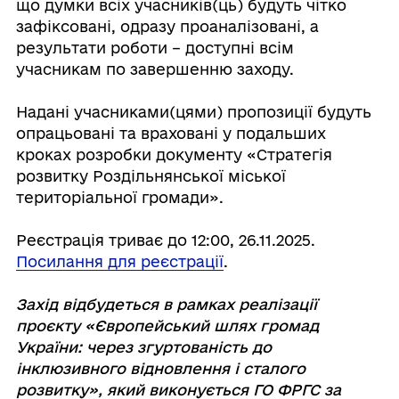
що думки всіх учасників(ць) будуть чітко
зафіксовані, одразу проаналізовані, а
результати роботи – доступні всім
учасникам по завершенню заходу.
⠀
Надані учасниками(цями) пропозиції будуть
опрацьовані та враховані у подальших
кроках розробки документу «Стратегія
розвитку Роздільнянської міської
територіальної громади».
⠀
Реєстрація триває до 12:00, 26.11.2025.
Посилання для реєстрації
.
⠀
Захід відбудеться в рамках реалізації
проєкту «Європейський шлях громад
України: через згуртованість до
інклюзивного відновлення і сталого
розвитку», який виконується ГО ФРГС за