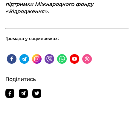
підтримки Міжнародного фонду
«Відродження».
Громада у соцмережах:
Поділитись
Дізнайтеся також