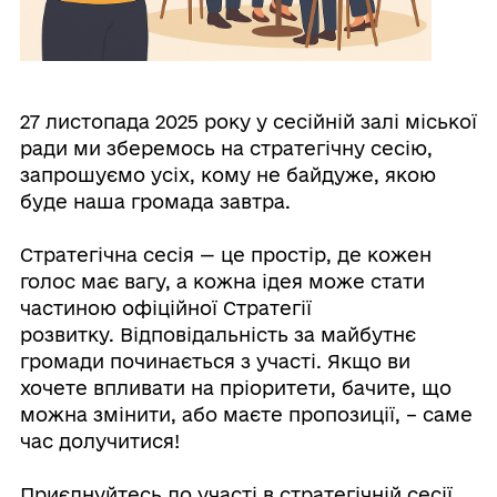
27 листопада 2025 року у сесійній залі міської
ради ми зберемось на стратегічну сесію,
запрошуємо усіх, кому не байдуже, якою
буде наша громада завтра.
⠀
Стратегічна сесія — це простір, де кожен
голос має вагу, а кожна ідея може стати
частиною офіційної Стратегії
розвитку. Відповідальність за майбутнє
громади починається з участі. Якщо ви
хочете впливати на пріоритети, бачите, що
можна змінити, або маєте пропозиції, – саме
час долучитися!
⠀
Приєднуйтесь до участі в стратегічній сесії