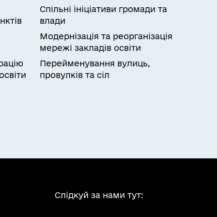
Спільні ініціативи громади та
нктів
влади
Модернізація та реорганізація
мережі закладів освіти
рацію
Перейменування вулиць,
освіти
провулків та сіл
Слідкуй за нами тут: