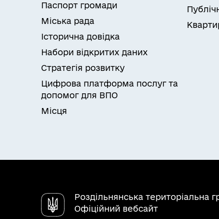
Паспорт громади
Публічн
Міська рада
Кварти
Історична довідка
Набори відкритих даних
Стратегія розвитку
Цифрова платформа послуг та
допомог для ВПО
Місця
Роздільнянська територіальна 
Офіційний вебсайт