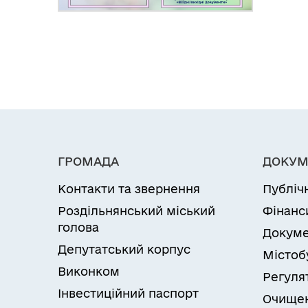
ГРОМАДА
ДОКУМ
Контакти та звернення
Публіч
Роздільнянський міський
Фінанс
голова
Докуме
Депутатський корпус
Містоб
Виконком
Регуля
Інвестиційний паспорт
Очищен