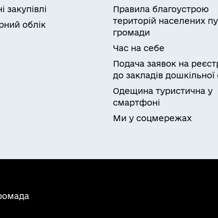
і закупівлі
Правила благоустрою
територій населених пу
рний облік
громади
Час на себе
Подача заявок на реєст
до закладів дошкільної 
Одещина туристична у
смартфоні
Ми у соцмережах
громада