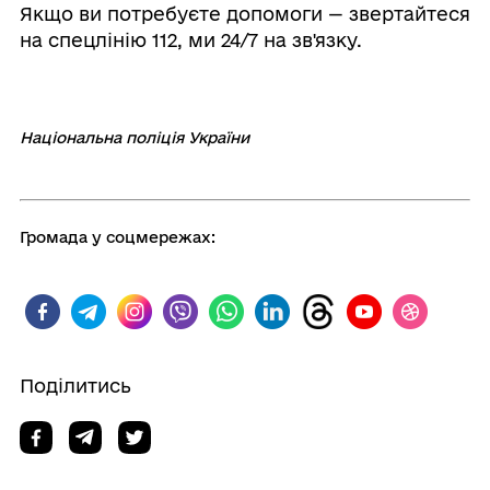
Якщо ви потребуєте допомоги — звертайтеся
на спецлінію 112, ми 24/7 на зв'язку.
Національна поліція України
Громада у соцмережах:
Поділитись