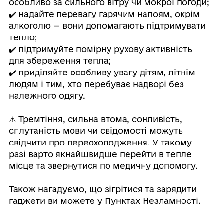
особливо за сильного вітру чи мокрої погоди;
✔️ надайте перевагу гарячим напоям, окрім
алкоголю — вони допомагають підтримувати
тепло;
✔️ підтримуйте помірну рухову активність
для збереження тепла;
✔️ приділяйте особливу увагу дітям, літнім
людям і тим, хто перебуває надворі без
належного одягу.
⠀
⚠️ Тремтіння, сильна втома, сонливість,
сплутаність мови чи свідомості можуть
свідчити про переохолодження. У такому
разі варто якнайшвидше перейти в тепле
місце та звернутися по медичну допомогу.
⠀
Також нагадуємо, що зігрітися та зарядити
гаджети ви можете у Пунктах Незламності.
⠀