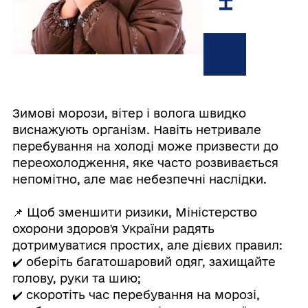
Зимові морози, вітер і волога швидко
виснажують організм. Навіть нетривале
перебування на холоді може призвести до
переохолодження, яке часто розвивається
непомітно, але має небезпечні наслідки.
⠀
📌 Щоб зменшити ризики, Міністерство
охорони здоров'я України радять
дотримуватися простих, але дієвих правил:
✔️ оберіть багатошаровий одяг, захищайте
голову, руки та шию;
✔️ скоротіть час перебування на морозі,