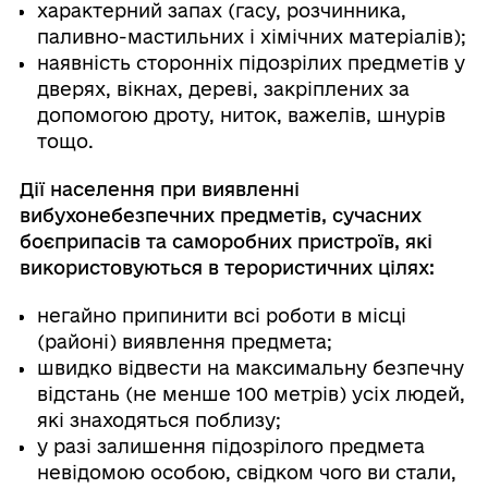
характерний запах (гасу, розчинника,
паливно-мастильних і хімічних матеріалів);
наявність сторонніх підозрілих предметів у
дверях, вікнах, дереві, закріплених за
допомогою дроту, ниток, важелів, шнурів
тощо.
Дії населення при виявленні
вибухонебезпечних предметів, сучасних
боєприпасів та саморобних пристроїв, які
використовуються в терористичних цілях:
негайно припинити всі роботи в місці
(районі) виявлення предмета;
швидко відвести на максимальну безпечну
відстань (не менше 100 метрів) усіх людей,
які знаходяться поблизу;
у разі залишення підозрілого предмета
невідомою особою, свідком чого ви стали,