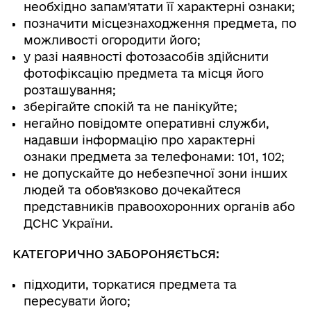
необхідно запам'ятати її характерні ознаки;
позначити місцезнаходження предмета, по
можливості огородити його;
у разі наявності фотозасобів здійснити
фотофіксацію предмета та місця його
розташування;
зберігайте спокій та не панікуйте;
негайно повідомте оперативні служби,
надавши інформацію про характерні
ознаки предмета за телефонами: 101, 102;
не допускайте до небезпечної зони інших
людей та обов'язково дочекайтеся
представників правоохоронних органів або
ДСНС України.
КАТЕГОРИЧНО ЗАБОРОНЯЄТЬСЯ:
підходити, торкатися предмета та
пересувати його;