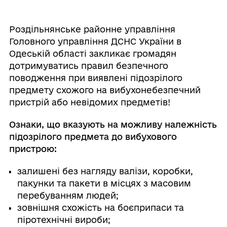
Роздільнянське районне управління
Головного управління ДСНС України в
Одеській області закликає громадян
дотримуватись правил безпечного
поводження при виявлені підозрілого
предмету схожого на вибухонебезпечний
пристрій або невідомих предметів!
Ознаки, що вказують на можливу належність
підозрілого предмета до вибухового
пристрою:
залишені без нагляду валізи, коробки,
пакунки та пакети в місцях з масовим
перебуванням людей;
зовнішня схожість на боєприпаси та
піротехнічні вироби;