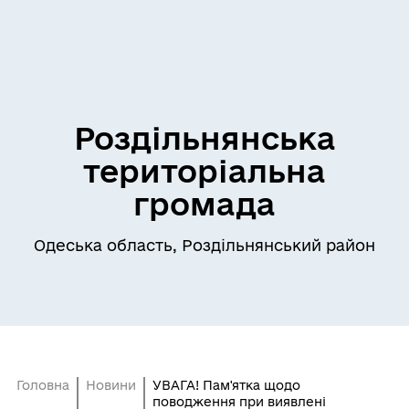
Роздільнянська
територіальна
громада
Одеська область, Роздільнянський район
Головна
Новини
УВАГА! Пам'ятка щодо
поводження при виявлені