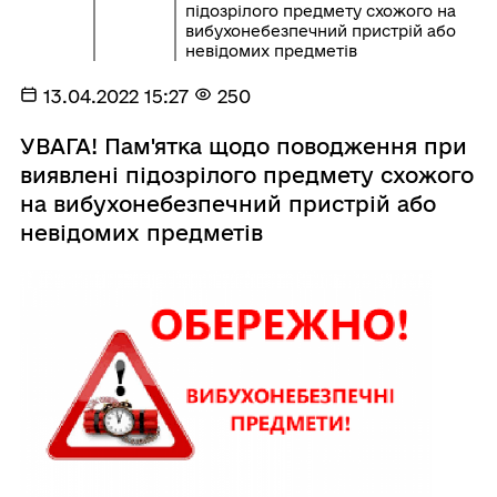
підозрілого предмету схожого на
вибухонебезпечний пристрій або
невідомих предметів
13.04.2022 15:27
250
УВАГА! Пам'ятка щодо поводження при
виявлені підозрілого предмету схожого
на вибухонебезпечний пристрій або
невідомих предметів