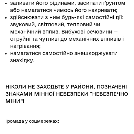
заливати його рідинами, засипати ґрунтом
або намагатися чимось його накривати;
здійснювати з ним будь-які самостійні дії:
звуковий, світловий, тепловий чи
механічний вплив. Вибухові речовини —
отруйні та чутливі до механічних впливів і
нагрівання;
намагатися самостійно знешкоджувати
знахідку.
НІКОЛИ НЕ ЗАХОДЬТЕ У РАЙОНИ, ПОЗНАЧЕНІ
ЗНАКАМИ МІННОЇ НЕБЕЗПЕКИ “НЕБЕЗПЕЧНО
МІНИ”!
Громада у соцмережах: