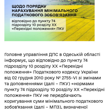
Головне управління ДПС в Одеській області
інформує, що відповідно до пункту 74
підрозділу 10 розділу XX «Перехідні
положення» Податкового кодексу України
від 02 грудня 2010 року № 2755-VI зі змінами
та доповненнями (далі – ПКУ) «нормами
пункту 74 підрозділу 10 розділу XX «Перехідні
положення» ПКУ не передбачають
коригування суми мінімального податкового
зобов’язання (далі – МПЗ), визначеної