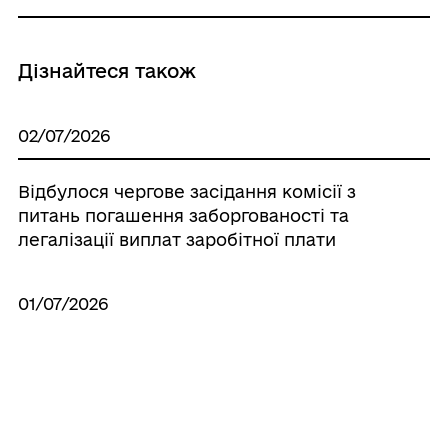
Дізнайтеся також
02/07/2026
Відбулося чергове засідання комісії з
питань погашення заборгованості та
легалізації виплат заробітної плати
01/07/2026
З 1 липня 2026 року змінюються
реквізити бюджетних рахунків для
сплати військового збору