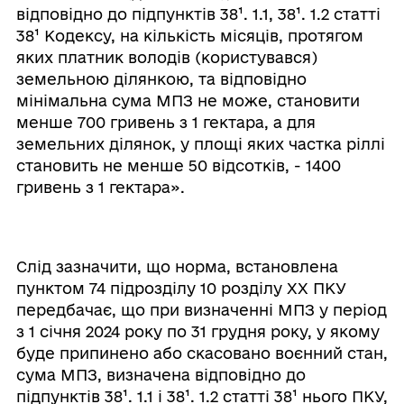
відповідно до підпунктів 38¹. 1.1, 38¹. 1.2 статті
38¹ Кодексу, на кількість місяців, протягом
яких платник володів (користувався)
земельною ділянкою, та відповідно
мінімальна сума МПЗ не може, становити
менше 700 гривень з 1 гектара, а для
земельних ділянок, у площі яких частка ріллі
становить не менше 50 відсотків, - 1400
гривень з 1 гектара».
Слід зазначити, що норма, встановлена
пунктом 74 підрозділу 10 розділу XX ПКУ
передбачає, що при визначенні МПЗ у період
з 1 січня 2024 року по 31 грудня року, у якому
буде припинено або скасовано воєнний стан,
сума МПЗ, визначена відповідно до
підпунктів 38¹. 1.1 і 38¹. 1.2 статті 38¹ нього ПКУ,