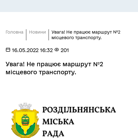
Головна
Новини
Увага! Не працює маршрут №2
місцевого транспорту.
16.05.2022 16:32
201
Увага! Не працює маршрут №2
місцевого транспорту.