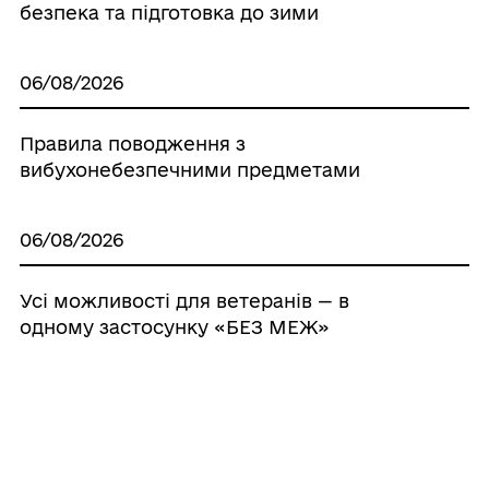
безпека та підготовка до зими
06/08/2026
Правила поводження з
вибухонебезпечними предметами
06/08/2026
Усі можливості для ветеранів — в
одному застосунку «БЕЗ МЕЖ»
05/08/2026
У громаді визначили розмір збитків за
користування землею без належних