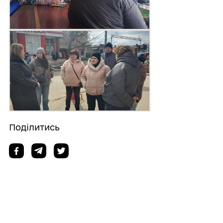
Поділитись
Дізнайтеся також