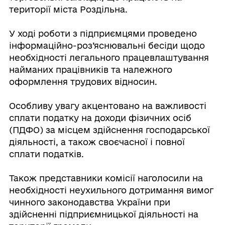
території міста Роздільна.
⠀
У ході роботи з підприємцями проведено
інформаційно-роз’яснювальні бесіди щодо
необхідності легального працевлаштування
найманих працівників та належного
оформлення трудових відносин.
⠀
Особливу увагу акцентовано на важливості
сплати податку на доходи фізичних осіб
(ПДФО) за місцем здійснення господарської
діяльності, а також своєчасної і повної
сплати податків.
⠀
Також представники комісії наголосили на
необхідності неухильного дотримання вимог
чинного законодавства України при
здійсненні підприємницької діяльності на