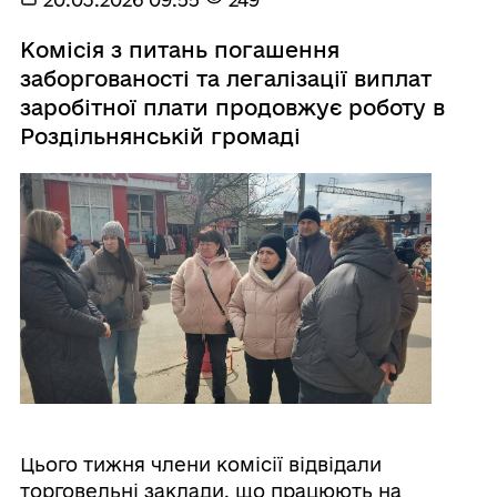
Комісія з питань погашення
заборгованості та легалізації виплат
заробітної плати продовжує роботу в
Роздільнянській громаді
Цього тижня члени комісії відвідали
торговельні заклади, що працюють на