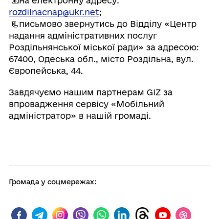
📧на електронну адресу:
rozdilnacnap@ukr.net
;
📃письмово звернутись до Відділу «Центр
надання адміністративних послуг
Роздільнянської міської ради» за адресою:
67400, Одеська обл., місто Роздільна, вул.
Європейська, 44.
Завдячуємо нашим партнерам GIZ за
впровадження сервісу «Мобільний
адміністратор» в нашій громаді.
⠀⠀
Громада у соцмережах: