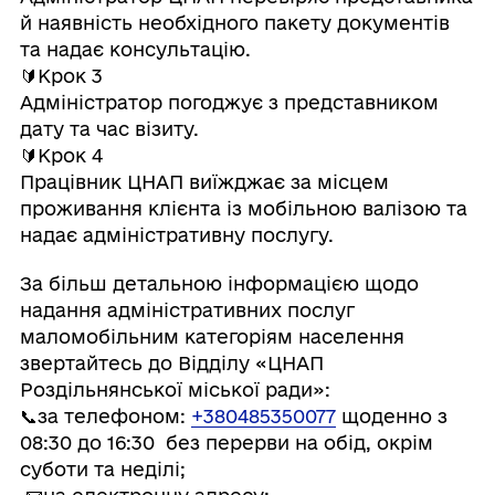
й наявність необхідного пакету документів
та надає консультацію.
🔰Крок 3
Адміністратор погоджує з представником
дату та час візиту.
🔰Крок 4
Працівник ЦНАП виїжджає за місцем
проживання клієнта із мобільною валізою та
надає адміністративну послугу.
За більш детальною інформацією щодо
надання адміністративних послуг
маломобільним категоріям населення
звертайтесь до Відділу «ЦНАП
Роздільнянської міської ради»:
📞за телефоном:
+380485350077
щоденно з
08:30 до 16:30 без перерви на обід, окрім
суботи та неділі;