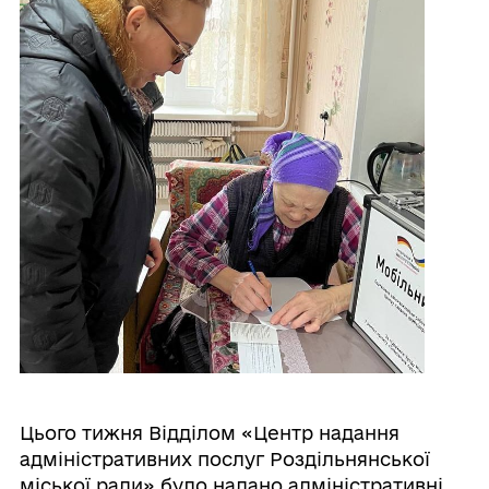
Цього тижня Відділом «Центр надання
адміністративних послуг Роздільнянської
міської ради» було надано адміністративні