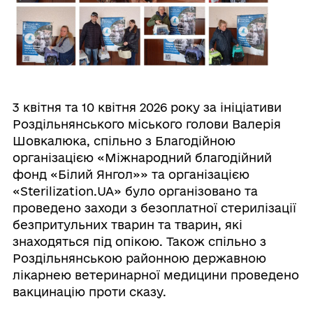
3 квітня та 10 квітня 2026 року за ініціативи
Роздільнянського міського голови Валерія
Шовкалюка, спільно з Благодійною
організацією «Міжнародний благодійний
фонд «Білий Янгол»» та організацією
«Sterilization.UA» було організовано та
проведено заходи з безоплатної стерилізації
безпритульних тварин та тварин, які
знаходяться під опікою. Також спільно з
Роздільнянською районною державною
лікарнею ветеринарної медицини проведено
вакцинацію проти сказу.
⠀