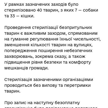
У рамках зазначених заходів було
стерилізовано 40 тварин, з яких 7 — собаки
та 33 — кішки.
⠀
Проведення стерилізації безпритульних
тварин є важливим заходом, спрямованим
на гуманне регулювання їхньої чисельності,
зменшення кількості тварин на вулицях,
попередження поширення небезпечних
захворювань, зокрема сказу, а також
підвищення рівня безпеки та комфорту
мешканців громади.
⠀
Стерилізація зазначеними організаціями
проводиться без вилову та перетримки
тварин.
⠀
Про запис на наступну безоплатну