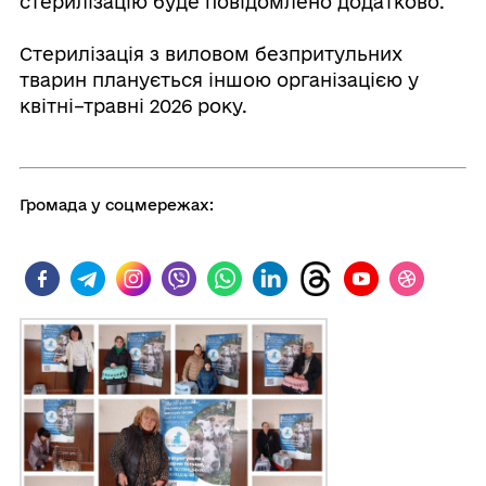
стерилізацію буде повідомлено додатково.
⠀
Стерилізація з виловом безпритульних
тварин планується іншою організацією у
квітні–травні 2026 року.
⠀
Громада у соцмережах: