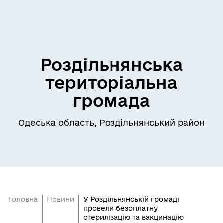
Роздільнянська
територіальна
громада
Одеська область, Роздільнянський район
Головна
Новини
У Роздільнянській громаді
провели безоплатну
стерилізацію та вакцинацію