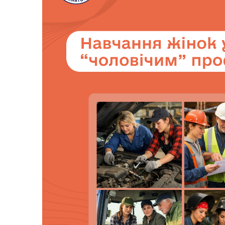
Трансляції
Ген