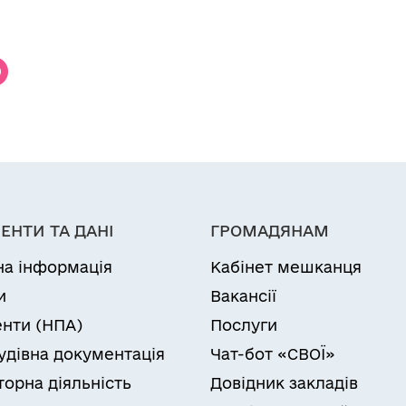
ЕНТИ ТА ДАНІ
ГРОМАДЯНАМ
на інформація
Кабінет мешканця
и
Вакансії
нти (НПА)
Послуги
удівна документація
Чат-бот «СВОЇ»
торна діяльність
Довідник закладів