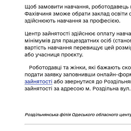
Щоб замовити навчання, роботодавець м
Фахівчиня зможе обрати заклад освіти с
здійснюють навчання за професією.
Центр зайнятості здійснює оплату навча
мінімумів для працездатних осіб (станом 
вартість навчання перевищує цей розм
або учасниця проєкту.
Роботодавці та жінки, які бажають с
подати заявку заповнивши онлайн-фор
зайнятості
або звернутися до Роздільня
зайнятості за адресою м. Роздільна вул.
Роздільнянська філія Одеського обласного цент