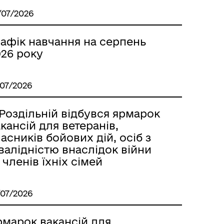
м
/07/2026
рафік навчання на серпень
026 року
/07/2026
Роздільній відбувся ярмарок
кансій для ветеранів,
асників бойових дій, осіб з
валідністю внаслідок війни
 членів їхніх сімей
/07/2026
рмарок вакансій для