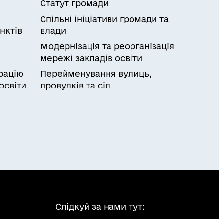
Статут громади
Спільні ініціативи громади та
нктів
влади
Модернізація та реорганізація
мережі закладів освіти
рацію
Перейменування вулиць,
освіти
провулків та сіл
Слідкуй за нами тут: