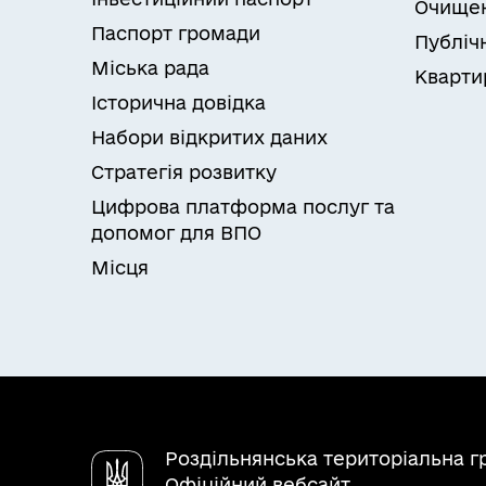
Очищен
Паспорт громади
Публічн
Міська рада
Кварти
Історична довідка
Набори відкритих даних
Стратегія розвитку
Цифрова платформа послуг та
допомог для ВПО
Місця
Роздільнянська територіальна 
Офіційний вебсайт