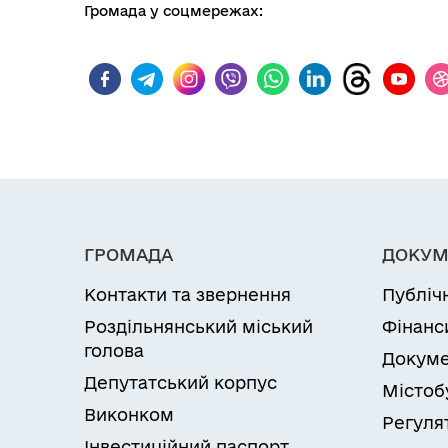
Громада у соцмережах:
ГРОМАДА
ДОКУМ
Контакти та звернення
Публіч
Роздільнянський міський
Фінанс
голова
Докуме
Депутатський корпус
Містоб
Виконком
Регуля
Інвестиційний паспорт