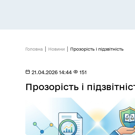
Засідання постійних комісій
Цив
Головна
Новини
Прозорість і підзвітність
21.04.2026 14:44
151
Прозорість і підзвітніс
Засідання виконавчого
Рад
комітету