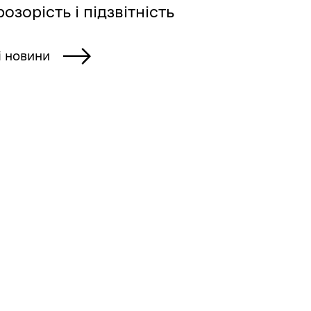
озорість і підзвітність
і новини