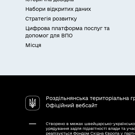
Набори відкритих даних
Стратегія розвитку
Цифрова платформа послуг та
допомог для ВПО
Місця
Роздільнянська територіальна 
Офіційний вебсайт
Створено в межах швейцарсько-українсько
урядування задля підзвітності влади та уча
реалізується Фондом Східна Європа у парт