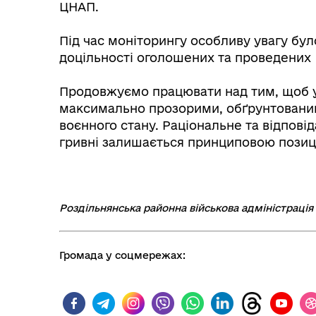
ЦНАП.
⠀
Під час моніторингу особливу увагу бул
доцільності оголошених та проведених 
⠀
Продовжуємо працювати над тим, щоб у 
максимально прозорими, обґрунтовани
воєнного стану. Раціональне та відпов
гривні залишається принциповою позиц
⠀
Роздільнянська районна військова адміністрація
Громада у соцмережах: