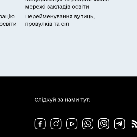
мережі закладів освіти
рацію
Перейменування вулиць,
освіти
провулків та сіл
Слідкуй за нами тут: