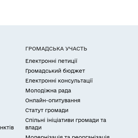
ГРОМАДСЬКА УЧАСТЬ
Електронні петиції
Громадський бюджет
Електронні консультації
Молодіжна рада
Онлайн-опитування
Статут громади
Спільні ініціативи громади та
нктів
влади
Модернізація та реорганізація