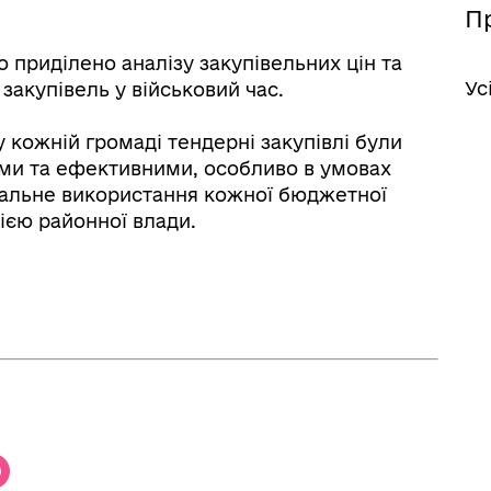
Пр
о приділено аналізу закупівельних цін та
Ус
закупівель у військовий час.
кожній громаді тендерні закупівлі були
ми та ефективними, особливо в умовах
ідальне використання кожної бюджетної
ією районної влади.