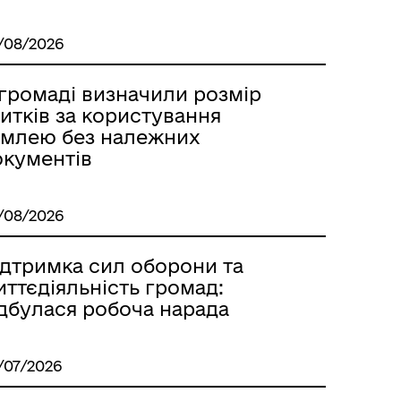
/08/2026
 громаді визначили розмір
итків за користування
емлею без належних
окументів
/08/2026
ідтримка сил оборони та
ттєдіяльність громад:
ідбулася робоча нарада
/07/2026