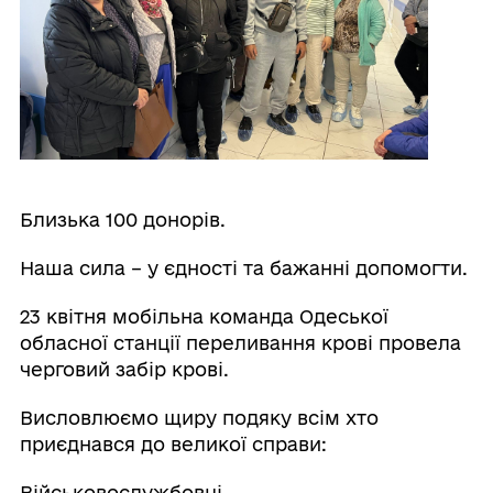
Близька 100 донорів.
Наша сила – у єдності та бажанні допомогти.
23 квітня мобільна команда Одеської
обласної станції переливання крові провела
черговий забір крові.
Висловлюємо щиру подяку всім хто
приєднався до великої справи:
Військовослужбовці