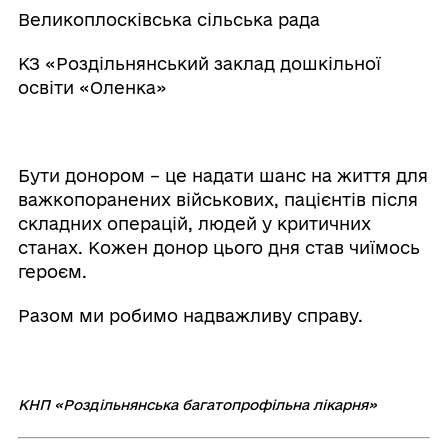
Великоплосківська сільська рада
КЗ «Роздільнянський заклад дошкільної
освіти «Оленка»
Бути донором – це надати шанс на життя для
важкопоранених військових, пацієнтів після
складних операцій, людей у критичних
станах. Кожен донор цього дня став чиїмось
героєм.
Разом ми робимо надважливу справу.
КНП «Роздільнянська багатопрофільна лікарня»