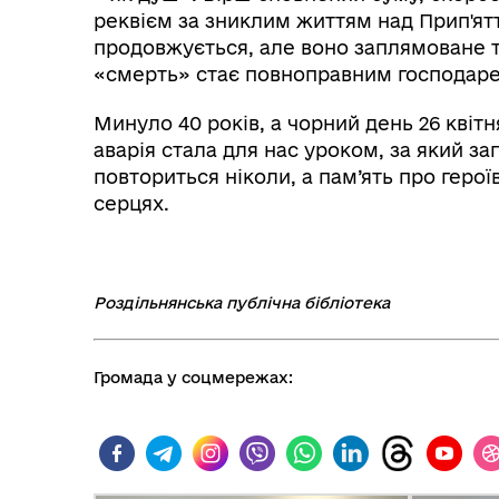
реквієм за зниклим життям над Прип'ят
продовжується, але воно заплямоване т
«смерть» стає повноправним господаре
Минуло 40 років, а чорний день 26 квітн
аварія стала для нас уроком, за який за
повториться ніколи, а пам’ять про герої
серцях.
Роздільнянська публічна бібліотека
Громада у соцмережах: