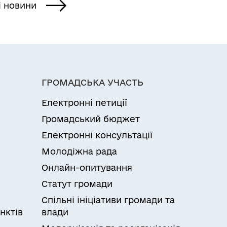
і новини
ГРОМАДСЬКА УЧАСТЬ
Електронні петиції
Громадський бюджет
Електронні консультації
Молодіжна рада
Онлайн-опитування
Статут громади
Спільні ініціативи громади та
нктів
влади