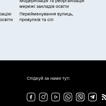
Модернізація та реорганізація
мережі закладів освіти
рацію
Перейменування вулиць,
освіти
провулків та сіл
Слідкуй за нами тут: