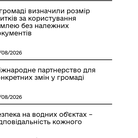
 громаді визначили розмір
итків за користування
емлею без належних
окументів
/08/2026
іжнародне партнерство для
нкретних змін у громаді
/08/2026
зпека на водних об'єктах –
ідповідальність кожного