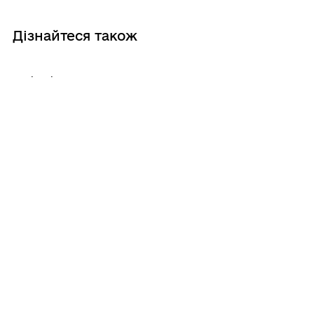
Дізнайтеся також
03/08/2026
Інформаційна кампанія «Виходь на
світло!»: задекларована праця
допоможе захистити нашу країну
30/07/2026
30 липня – Всесвітній день протидії
торгівлі людьми
15/07/2026