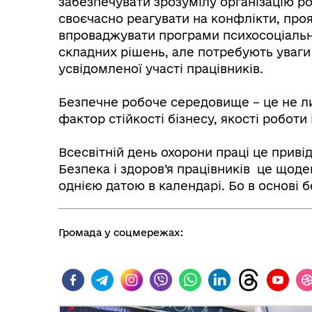
забезпечувати зрозумілу організацію роб
своєчасно реагувати на конфлікти, проя
впроваджувати програми психосоціально
складних рішень, але потребують уваги 
усвідомленої участі працівників.
⠀
Безпечне робоче середовище – це не л
фактор стійкості бізнесу, якості роботи 
⠀
Всесвітній день охорони праці це привід
Безпека і здоров’я працівників це щоде
однією датою в календарі. Бо в основі 
Громада у соцмережах: