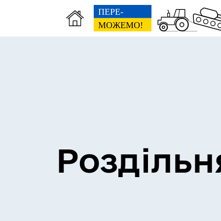
Сесії міської ради
Пун
Роздільн