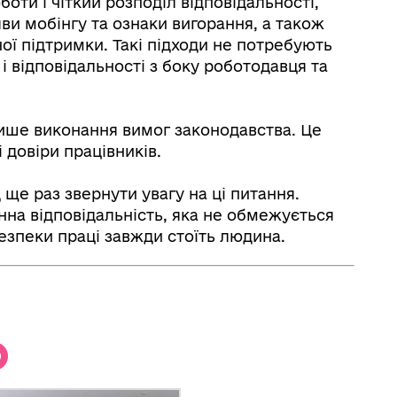
оти і чіткий розподіл відповідальності,
ви мобінгу та ознаки вигорання, а також
ї підтримки. Такі підходи не потребують
і відповідальності з боку роботодавця та
ише виконання вимог законодавства. Це
і довіри працівників.
 ще раз звернути увагу на ці питання.
нна відповідальність, яка не обмежується
безпеки праці завжди стоїть людина.