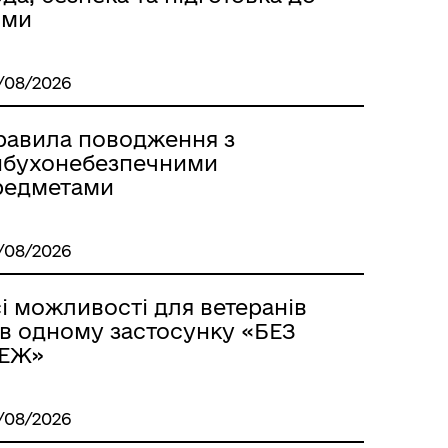
ими
/08/2026
равила поводження з
ибухонебезпечними
редметами
м
/08/2026
і можливості для ветеранів
 в одному застосунку «БЕЗ
ЕЖ»
/08/2026