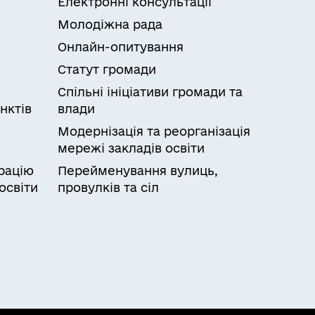
Електронні консультації
Молодіжна рада
Онлайн-опитування
Статут громади
Спільні ініціативи громади та
нктів
влади
Модернізація та реорганізація
мережі закладів освіти
рацію
Перейменування вулиць,
освіти
провулків та сіл