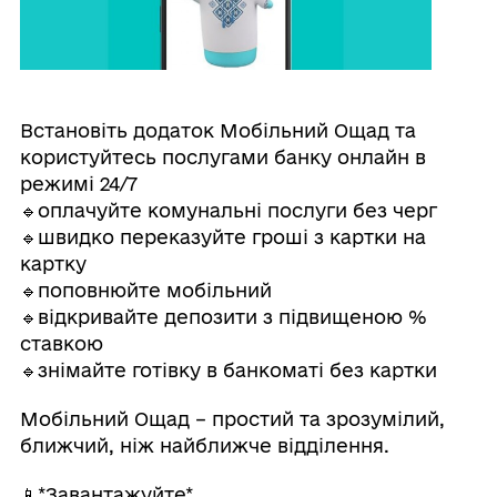
Встановіть додаток Мобільний Ощад та
користуйтесь послугами банку онлайн в
режимі 24/7
🔹оплачуйте комунальні послуги без черг
🔹швидко переказуйте гроші з картки на
картку
🔹поповнюйте мобільний
🔹відкривайте депозити з підвищеною %
ставкою
🔹знімайте готівку в банкоматі без картки
Мобільний Ощад – простий та зрозумілий,
ближчий, ніж найближче відділення.
📱*Завантажуйте*