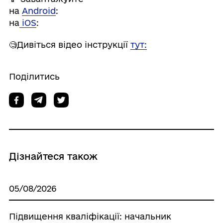
на
Android
:
на
iOS
:
🧐Дивіться відео інструкції
тут:
Поділитись
Дізнайтеся також
05/08/2026
Підвищення кваліфікації: начальник