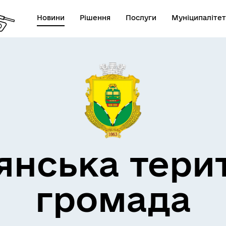
Новини
Рішення
Послуги
Муніципалітет
кти незламності
Пам’яті військових громад
янська тери
громада