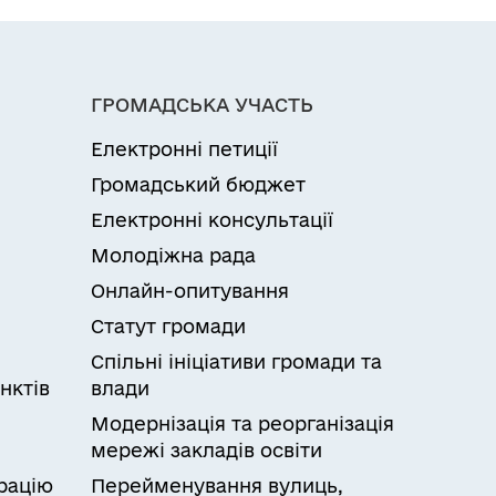
ГРОМАДСЬКА УЧАСТЬ
Електронні петиції
Громадський бюджет
Електронні консультації
Молодіжна рада
Онлайн-опитування
Статут громади
Спільні ініціативи громади та
нктів
влади
Модернізація та реорганізація
мережі закладів освіти
рацію
Перейменування вулиць,