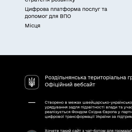
Цифрова платформа послуг та
допомог для ВПО
Місця
Роздільнянська територіальна 
Офіційний вебсайт
Створено в межах швейцарсько-українсько
урядування задля підзвітності влади та уча
реалізується Фондом Східна Європа у парт
цифрової трансформації України за підтри
Хочете такий сайт з чат-ботом для громади