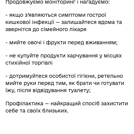
Продовжуємо моніторинг і нагадуємо:
- якщо з’являються симптоми гострої
кишкової інфекції — залишайтеся вдома та
звернітся до сімейного лікаря
- мийте овочі і фрукти перед вживанням;
- не купуйте продукти харчування у місцях
стихійної торгівлі
- дотримуйтеся особистої гігієни, ретельно
мийте руки перед тим, як брати чи готувати
їжу, після відвідування туалету;
Профілактика — найкращий спосіб захистити
себе та своїх близьких.