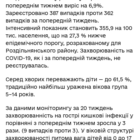
попереднім тижнем виріс на 6,9%.
Зареєстровано 387 випадків проти 362
випадків за попередній тиждень.
Інтенсивний показник становить 355,9 на 100
тис. населення, що на 27,3 % нижче
епідемічного порогу, розрахованому для
Роздільнянського району. Захворюваність на
COVID-19, як і за попередній тиждень, не
реєструвалась.
Серед хворих переважають діти — до 61,5 %,
традиційно найбільш уражена вікова група
5–14 років.
За даними моніторингу за 20 тиждень
захворюванність на гострі кишкові інфекції у
порівняні з попереднім тижнем зросла у 3
рази. (9 випадків проти 3). У віковій структурі
захворюваності питома вага дітей від 0 до 17