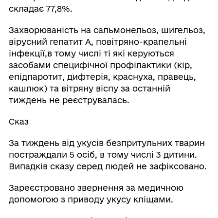
складає 77,8%.
Захворюваність на сальмонельоз, шигельоз,
вірусний гепатит А, повітряно-крапельні
інфекції,в тому числі ті які керуються
засобами специфічної профілактики (кір,
епідпаротит, дифтерія, краснуха, правець,
кашлюк) та вітряну віспу за останній
тиждень не реєструвалась.
Сказ
За тиждень від укусів безпритульних тварин
постраждали 5 осіб, в тому числі 3 дитини.
Випадків сказу серед людей не зафіксовано.
Зареєстровано звернення за медичною
допомогою з приводу укусу кліщами.