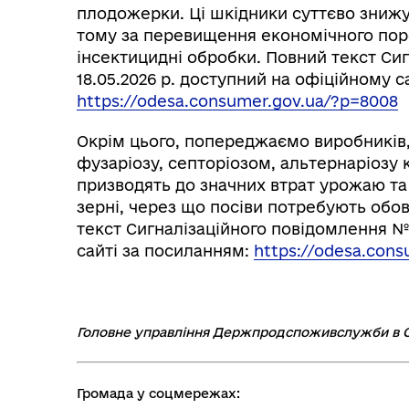
плодожерки. Ці шкідники суттєво знижую
тому за перевищення економічного пор
інсектицидні обробки. Повний текст Си
18.05.2026 р. доступний на офіційному с
https://odesa.consumer.gov.ua/?p=8008
Окрім цього, попереджаємо виробників,
фузаріозу, септоріозом, альтернаріозу
призводять до значних втрат урожаю та
зерні, через що посіви потребують обов
текст Сигналізаційного повідомлення № 
сайті за посиланням:
https://odesa.cons
Головне управління Держпродспоживслужби в О
Громада у соцмережах: