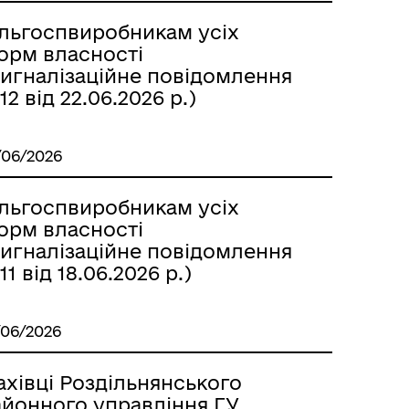
м
ільгоспвиробникам усіх
орм власності
Сигналізаційне повідомлення
2 від 22.06.2026 р.)
/06/2026
ільгоспвиробникам усіх
орм власності
Сигналізаційне повідомлення
1 від 18.06.2026 р.)
/06/2026
ахівці Роздільнянського
айонного управління ГУ