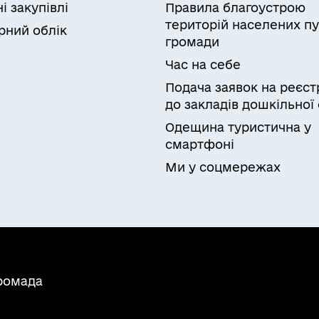
і закупівлі
Правила благоустрою
територій населених пу
рний облік
громади
Час на себе
Подача заявок на реєст
до закладів дошкільної 
Одещина туристична у
смартфоні
Ми у соцмережах
громада