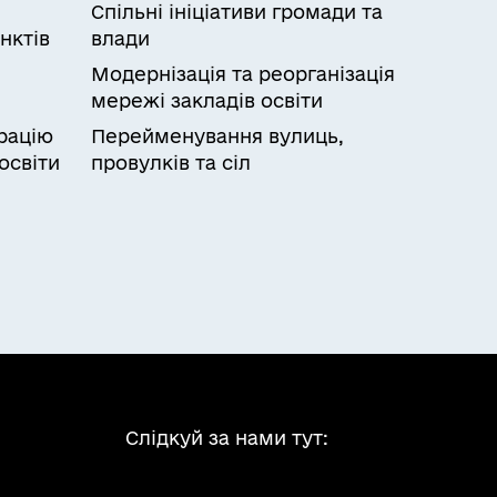
Спільні ініціативи громади та
нктів
влади
Модернізація та реорганізація
мережі закладів освіти
рацію
Перейменування вулиць,
освіти
провулків та сіл
Слідкуй за нами тут: