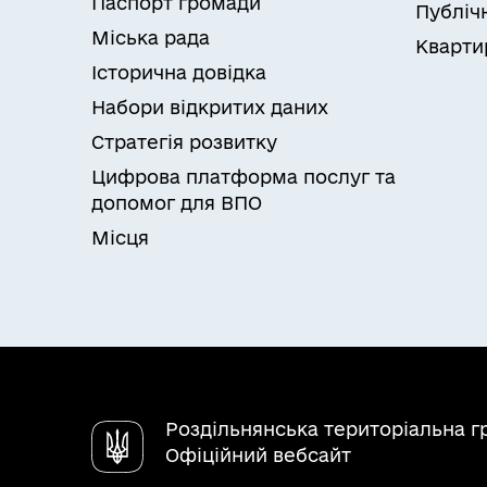
Паспорт громади
Публічн
Міська рада
Кварти
Історична довідка
Набори відкритих даних
Стратегія розвитку
Цифрова платформа послуг та
допомог для ВПО
Місця
Роздільнянська територіальна 
Офіційний вебсайт