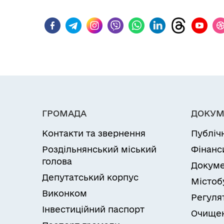
ГРОМАДА
ДОКУМ
Контакти та звернення
Публіч
Роздільнянський міський
Фінанс
голова
Докуме
Депутатський корпус
Містоб
Виконком
Регуля
Інвестиційний паспорт
Очищен