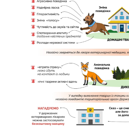
Трансляції
Ген