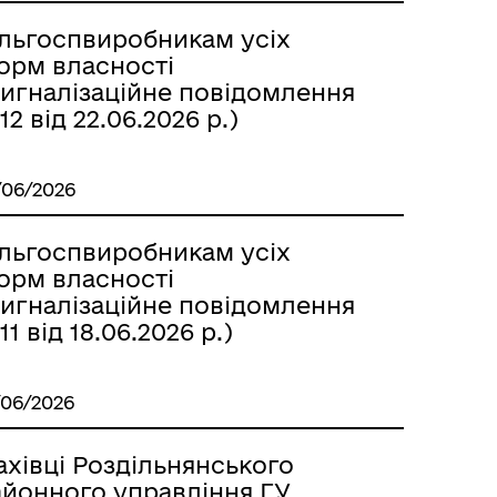
ільгоспвиробникам усіх
орм власності
Сигналізаційне повідомлення
2 від 22.06.2026 р.)
м
/06/2026
ільгоспвиробникам усіх
орм власності
Сигналізаційне повідомлення
1 від 18.06.2026 р.)
/06/2026
ахівці Роздільнянського
айонного управління ГУ