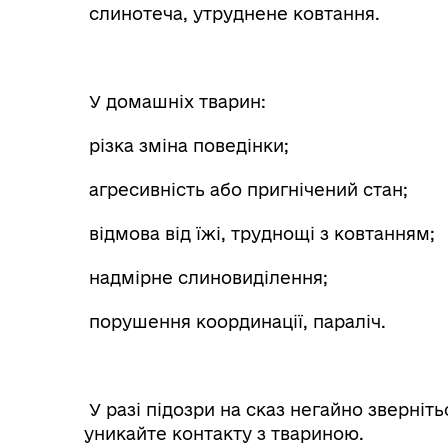
слинотеча, утруднене ковтання.
У домашніх тварин:
різка зміна поведінки;
агресивність або пригнічений стан;
відмова від їжі, труднощі з ковтанням;
надмірне слиновиділення;
порушення координації, параліч.
У разі підозри на сказ негайно зверніть
уникайте контакту з твариною.