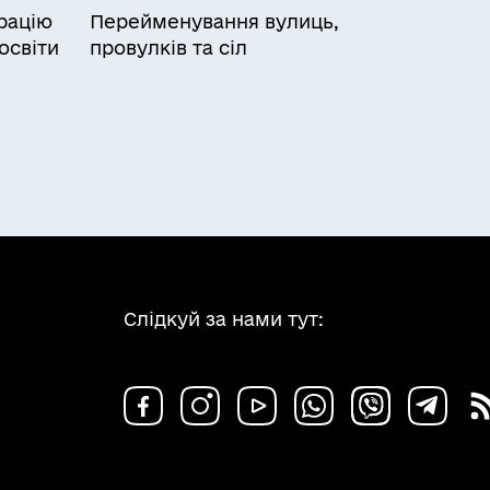
рацію
Перейменування вулиць,
освіти
провулків та сіл
Слідкуй за нами тут: