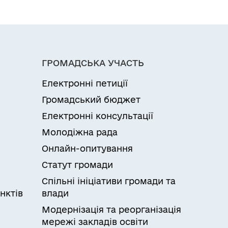
ГРОМАДСЬКА УЧАСТЬ
Електронні петиції
Громадський бюджет
Електронні консультації
Молодіжна рада
Онлайн-опитування
Статут громади
Спільні ініціативи громади та
нктів
влади
Модернізація та реорганізація
мережі закладів освіти