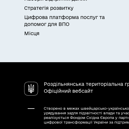
Стратегія розвитку
Цифрова платформа послуг та
допомог для ВПО
Місця
Роздільнянська територіальна 
Офіційний вебсайт
Створено в межах швейцарсько-українсько
урядування задля підзвітності влади та уча
реалізується Фондом Східна Європа у парт
цифрової трансформації України за підтри