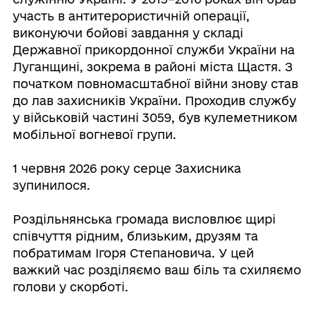
участь в антитерористичній операції,
виконуючи бойові завдання у складі
Державної прикордонної служби України на
Луганщині, зокрема в районі міста Щастя. З
початком повномасштабної війни знову став
до лав захисників України. Проходив службу
у військовій частині 3059, був кулеметником
мобільної вогневої групи.
1 червня 2026 року серце Захисника
зупинилося.
Роздільнянська громада висловлює щирі
співчуття рідним, близьким, друзям та
побратимам Ігоря Степановича. У цей
важкий час розділяємо ваш біль та схиляємо
голови у скорботі.