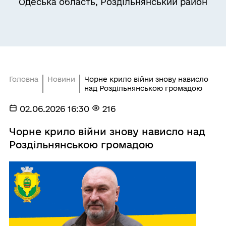
Одеська область, Роздільнянський район
Головна
Новини
Чорне крило війни знову нависло
над Роздільнянською громадою
02.06.2026 16:30
216
Чорне крило війни знову нависло над
Роздільнянською громадою