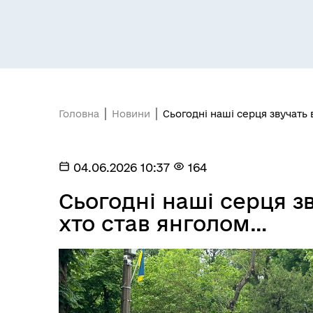
Головна
Новини
Сьогодні наші серця звучать 
Засідання постійних комісій
Цив
04.06.2026 10:37
164
Сьогодні наші серця зв
хто став янголом…