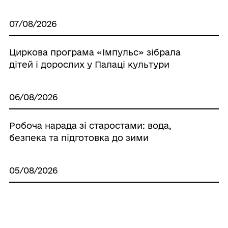
07/08/2026
Циркова програма «Імпульс» зібрала
дітей і дорослих у Палаці культури
06/08/2026
Робоча нарада зі старостами: вода,
безпека та підготовка до зими
05/08/2026
У громаді визначили розмір збитків за
користування землею без належних
документів