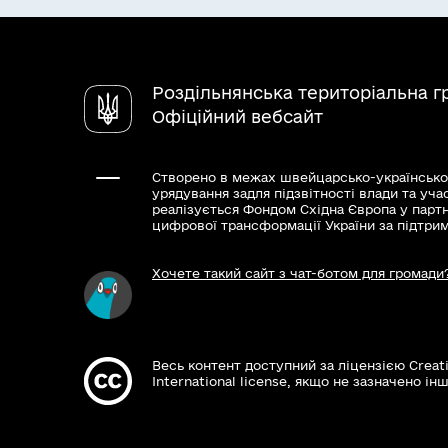
Роздільнянська територіальна 
Офіційний вебсайт
Створено в межах швейцарсько-українсько
урядування задля підзвітності влади та уча
реалізується Фондом Східна Європа у парт
цифрової трансформації України за підтри
Хочете такий сайт з чат-ботом для громади
Весь контент доступний за ліцензією Creat
International license, якщо не зазначено інш