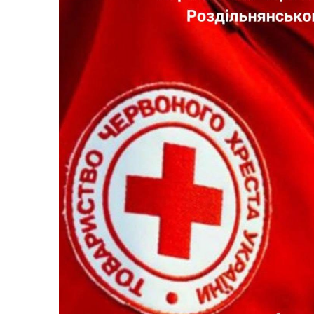
Трансляції
Ген