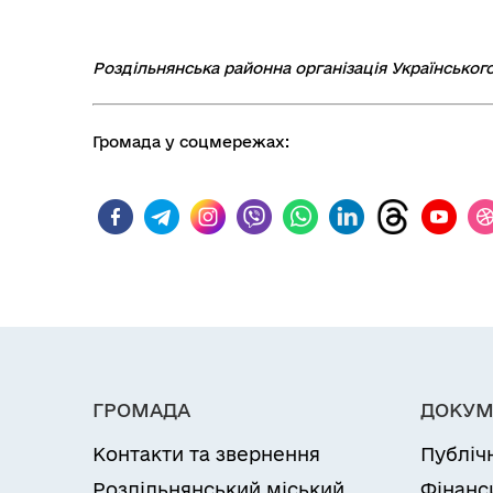
Роздільнянська районна організація Українськог
Громада у соцмережах:
ГРОМАДА
ДОКУМ
Контакти та звернення
Публіч
Роздільнянський міський
Фінанс