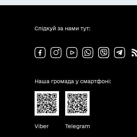
Слідкуй за нами тут:
Наша громада у смартфоні:
Viber
Telegram