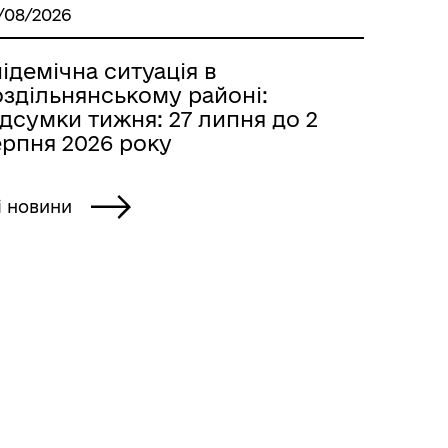
/08/2026
ідемічна ситуація в
оздільнянському районі:
дсумки тижня: 27 липня до 2
ерпня 2026 року
і новини