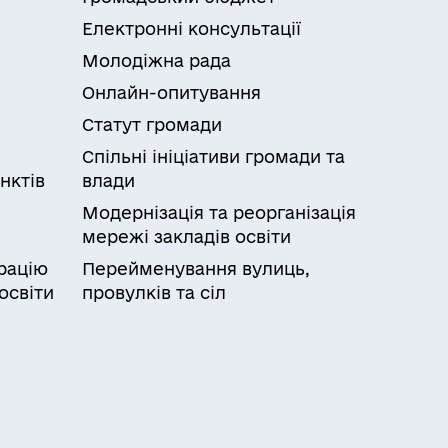
Електронні консультації
Молодіжна рада
Онлайн-опитування
Статут громади
Спільні ініціативи громади та
нктів
влади
Модернізація та реорганізація
мережі закладів освіти
рацію
Перейменування вулиць,
освіти
провулків та сіл