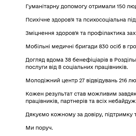
Гуманітарну допомогу отримали 150 лю
Психічне здоров'я та психосоціальна під
Зміцнення здоров'я та профілактика зах
Мобільні медичні бригади 830 осіб в г
Догляд вдома 38 бенефіціарів в Розділ
послуги від 8 соціальних працівників.
Молодіжний центр 27 відвідувань 216 лю
Кожен результат став можливим завдяки
працівників, партнерів та всіх небайду
Дякуємо кожному за довіру, підтримку 
Ми поруч.