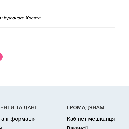
о Червоного Хреста
ЕНТИ ТА ДАНІ
ГРОМАДЯНАМ
на інформація
Кабінет мешканця
и
Вакансії