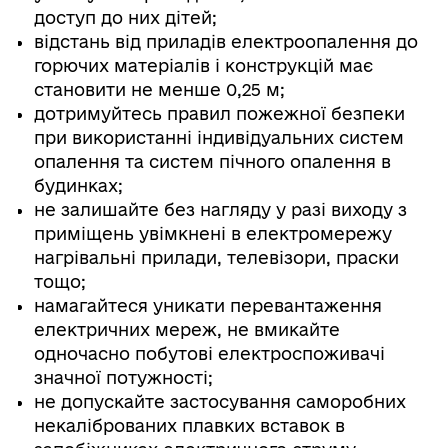
доступ до них дітей;
відстань від приладів електроопалення до
горючих матеріалів і конструкцій має
становити не менше 0,25 м;
дотримуйтесь правил пожежної безпеки
при використанні індивідуальних систем
опалення та систем пічного опалення в
будинках;
не залишайте без нагляду у разі виходу з
приміщень увімкнені в електромережу
нагрівальні прилади, телевізори, праски
тощо;
намагайтеся уникати перевантаження
електричних мереж, не вмикайте
одночасно побутові електроспоживачі
значної потужності;
не допускайте застосування саморобних
некаліброваних плавких вставок в