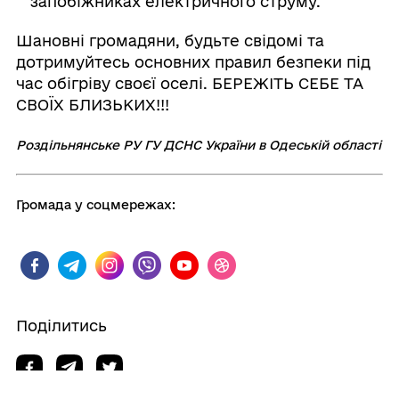
запобіжниках електричного струму.
Шановні громадяни, будьте свідомі та
дотримуйтесь основних правил безпеки під
час обігріву своєї оселі. БЕРЕЖІТЬ СЕБЕ ТА
СВОЇХ БЛИЗЬКИХ!!!
Роздільнянське РУ ГУ ДСНС України в Одеській області
Громада у соцмережах:
Поділитись