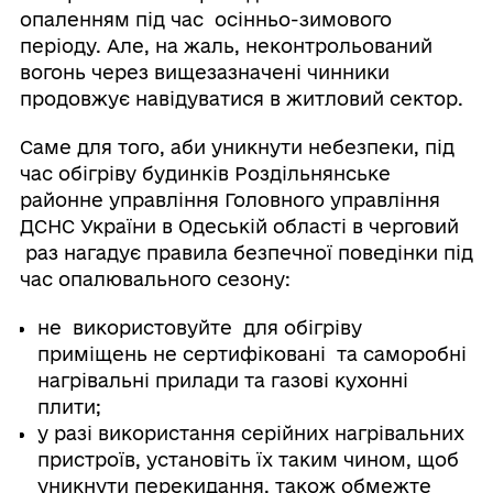
опаленням під час осінньо-зимового
періоду. Але, на жаль, неконтрольований
вогонь через вищезазначені чинники
продовжує навідуватися в житловий сектор.
Саме для того, аби уникнути небезпеки, під
час обігріву будинків Роздільнянське
районне управління Головного управління
ДСНС України в Одеській області в черговий
раз нагадує правила безпечної поведінки під
час опалювального сезону:
не використовуйте для обігріву
приміщень не сертифіковані та саморобні
нагрівальні прилади та газові кухонні
плити;
у разі використання серійних нагрівальних
пристроїв, установіть їх таким чином, щоб
уникнути перекидання, також обмежте