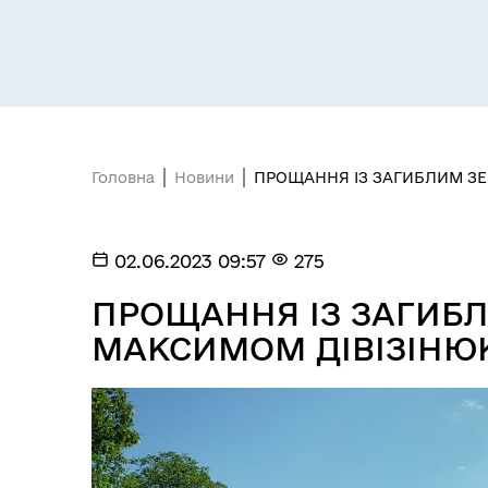
Головна
Новини
ПРОЩАННЯ ІЗ ЗАГИБЛИМ З
Засідання постійних комісій
Цив
02.06.2023 09:57
275
ПРОЩАННЯ ІЗ ЗАГИБ
МАКСИМОМ ДІВІЗІНЮ