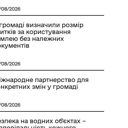
/08/2026
 громаді визначили розмір
итків за користування
емлею без належних
окументів
/08/2026
іжнародне партнерство для
нкретних змін у громаді
м
/08/2026
зпека на водних об'єктах –
ідповідальність кожного