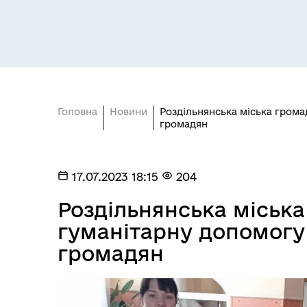
Головна
Новини
Роздільнянська міська грома
громадян
Засідання постійних комісій
Цив
17.07.2023 18:15
204
Роздільнянська міськ
гуманітарну допомогу
громадян