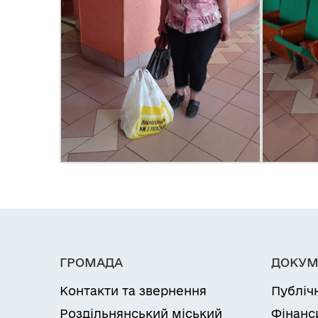
ГРОМАДА
ДОКУМ
Контакти та звернення
Публіч
Роздільнянський міський
Фінанс