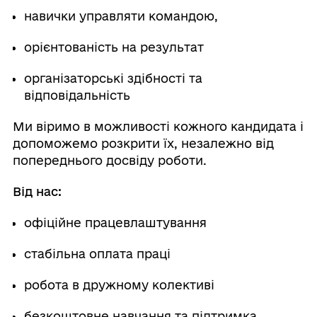
навички управляти командою,
орієнтованість на результат
організаторські здібності та
відповідальність
Ми віримо в можливості кожного кандидата і
допоможемо розкрити їх, незалежно від
попереднього досвіду роботи.
Від нас:
офіційне працевлаштування
стабільна оплата праці
робота в дружному колективі
безкоштовне навчання та підтримка