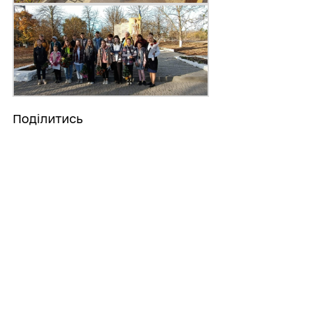
Поділитись
Дізнайтеся також
06/08/2026