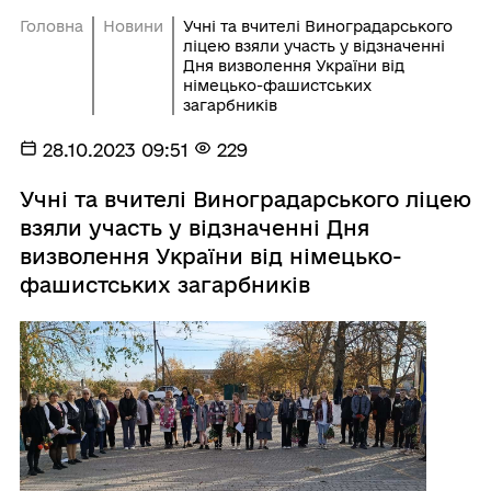
Головна
Новини
Учні та вчителі Виноградарського
ліцею взяли участь у відзначенні
Дня визволення України від
німецько-фашистських
загарбників
28.10.2023 09:51
229
Учні та вчителі Виноградарського ліцею
взяли участь у відзначенні Дня
визволення України від німецько-
фашистських загарбників