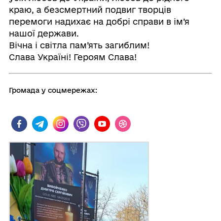
краю, а безсмертний подвиг творців
перемоги надихає на добрі справи в ім’я
нашої держави.
Вічна і світла пам’ять загиблим!
Слава Україні! Героям Слава!
Громада у соцмережах: