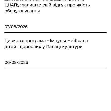
ЦНАПу: залиште свій відгук про якість
обслуговування
07/08/2026
Циркова програма «Імпульс» зібрала
дітей і дорослих у Палаці культури
06/08/2026
Робоча нарада зі старостами: вода,
безпека та підготовка до зими
06/08/2026