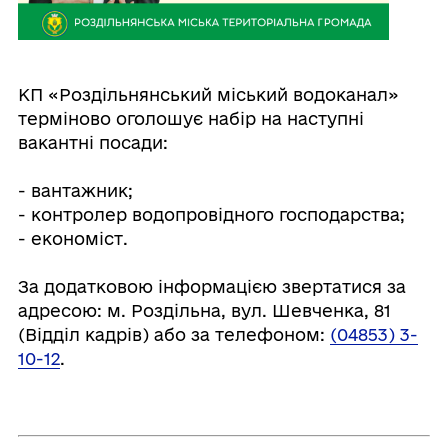
КП «Роздільнянський міський водоканал»
терміново оголошує набір на наступні
вакантні посади:
⠀
- вантажник;
- контролер водопровідного господарства;
- економіст.
⠀
За додатковою інформацією звертатися за
адресою: м. Роздільна, вул. Шевченка, 81
(Відділ кадрів) або за телефоном:
(04853) 3-
10-12
.