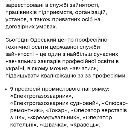
зареєстровані в службі зайнятості,
працівників підприємств, організацій,
установ, а також приватних осіб на
договірних умовах.
Сьогодні Одеський центр професійно-
технічної освіти державної служби
зайнятості – це один з найбільш сучасних
навчальних закладів професійної освіти в
Україні, в якому можна навчатись,
підвищувати кваліфікацію за 33 професіями:
9 професій промислового напрямку:
«Електрогазозварник»,
«Електрогазозварник судновий», «Слюсар-
ремонтник», «Токар», «Оператор верстатів
з ПК», «Фрезерувальник», «Оператор
котельні», «Швачка», «Кравець».