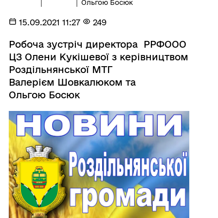
Ольгою Босюк
15.09.2021 11:27
249
Робоча зустріч директора РРФООО
ЦЗ Олени Кукішевої з керівництвом
Роздільнянської МТГ
Валерієм Шовкалюком та
Ольгою Босюк