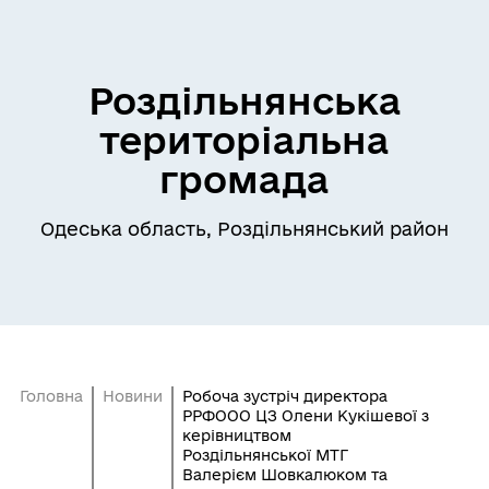
Роздільнянська
територіальна
громада
Одеська область, Роздільнянський район
Головна
Новини
Робоча зустріч директора
РРФООО ЦЗ Олени Кукішевої з
керівництвом
Роздільнянської МТГ
Валерієм Шовкалюком та