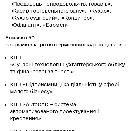
«Продавець непродовольчих товарів»,
«Касир торговельного залу», «Кухар»,
«Кухар судновий», «Кондитер»,
«Офіціант», «Бармен».
Близько 50
напрямків короткотермінових курсів цільового
КЦП
«Сучасні технології бухгалтерського обліку
та фінансової звітності»
КЦП «Підприємницька діяльність у сфері
малого бізнесу»
КЦП «AutoCAD – система
автоматизованого проектування і
креслення»