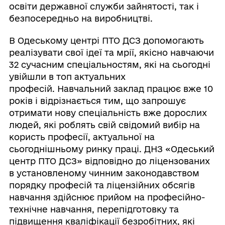
освіти державної служби зайнятості, так і
безпосередньо на виробництві.
В Одеському центрі ПТО ДСЗ допомогають
реалізувати свої ідеї та мрії, якісно навчаючи
32 сучасним спеціальностям, які на сьогодні
увійшли в топ актуальних
професій. Навчальний заклад працює вже 10
років і відрізнається тим, що запрошує
отримати нову спеціальність вже дорослих
людей, які роблять свій свідомий вибір на
користь професії, актуальної на
сьогоднішньому ринку праці. ДНЗ «Одеський
центр ПТО ДСЗ» відповідно до ліцензованих
в установленому чинним законодавством
порядку професій та ліцензійних обсягів
навчання здійснює прийом на професійно-
технічне навчання, перепідготовку та
підвищення кваліфікації безробітних, які