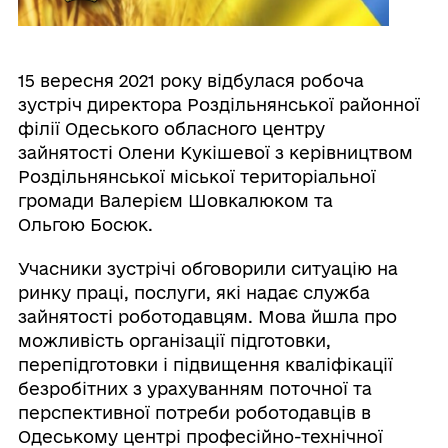
15 вересня 2021 року відбулася робоча
зустріч директора Роздільнянської районної
філії Одеського обласного центру
зайнятості Олени Кукішевої з керівництвом
Роздільнянської міської територіальної
громади Валерієм Шовкалюком та
Ольгою Босюк.
Учасники зустрічі обговорили ситуацію на
ринку праці, послуги, які надає служба
зайнятості роботодавцям. Мова йшла про
можливість організації підготовки,
перепідготовки і підвищення кваліфікації
безробітних з урахуванням поточної та
перспективної потреби роботодавців в
Одеському центрі професійно-технічної