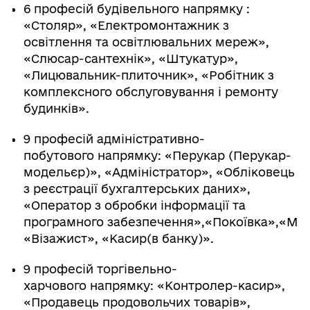
6 професій будівельного напрямку :
«Столяр», «Електромонтажник з
освітлення та освітлювальних мереж»,
«Слюсар-сантехнік», «Штукатур»,
«Лицювальник-плиточник», «Робітник з
комплексного обслуговування і ремонту
будинків».
9 професій адміністративно-
побутового напрямку: «Перукар (Перукар-
модельєр)», «Адміністратор», «Обліковець
з реєстрації бухгалтерських даних»,
«Оператор з обробки інформації та
програмного забезпечення»,«Покоївка»,«Ма
«Візажист», «Касир(в банку)».
9 професій торгівельно-
харчового напрямку: «Контролер-касир»,
«Продавець продовольчих товарів»,