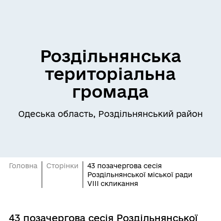
Роздільнянська
територіальна
громада
Одеська область, Роздільнянський район
Головна
Сторінки
43 позачергова сесія
Роздільнянської міської ради
VIII скликання
43 позачергова сесія Роздільнянської