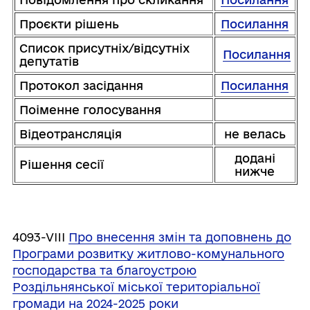
Проєкти рішень
Посилання
Список присутніх/відсутніх
Посилання
депутатів
Протокол засідання
Посилання
Поіменне голосування
Відеотрансляція
не велась
додані
Рішення сесії
нижче
4093-VIII
Про внесення змін та доповнень до
Програми розвитку житлово-комунального
господарства та благоустрою
Роздільнянської міської територіальної
громади на 2024-2025 роки