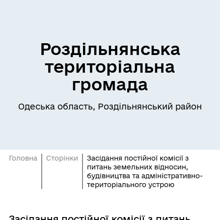
Роздільнянська
територіальна
громада
Одеська область, Роздільнянський район
Головна
Сторінки
Засідання постійної комісії з
питань земельних відносин,
будівництва та адміністративно-
територіального устрою
Засідання постійної комісії з питань