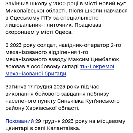
Закінчив школу у 2000 році в місті Новий Буг
Миколаївської області. Після школи навчався
в Одеському ПТУ за спеціальністю
лицювальник-плиточник. Працював
охоронцем у місті Одеса.
З 2023 року солдат, навідник-оператор 2-го
механізованого відділення 1-го
механізованого взводу Максим Цимбалюк
воював в особовому складі
115-ї окремої
механізованої бригади
.
Загинув 17 грудня 2023 року під час
виконання бойового завдання поблизу
населеного пункту Синьківка Куп’янського
району Харківської області.
Похований
29 грудня 2023 року на місцевому
цвинтарі в селі Калантаївка.