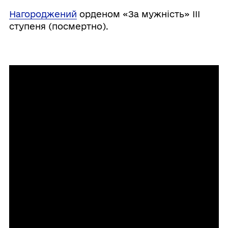
Нагороджений
орденом «За мужність» ІІІ
ступеня (посмертно).