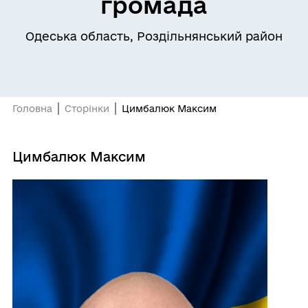
громада
Одеська область, Роздільнянський район
Головна
Сторінки
Цимбалюк Максим
Цимбалюк Максим