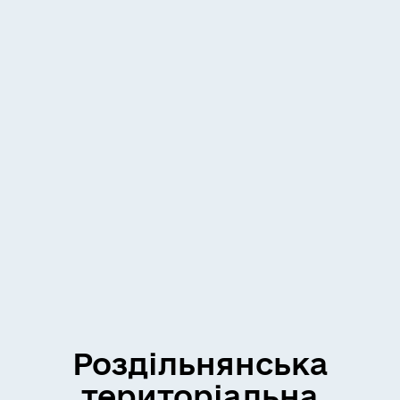
Роздільнянська
територіальна