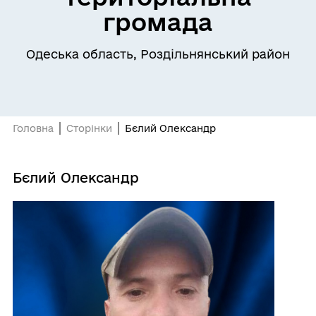
громада
Одеська область, Роздільнянський район
Головна
Сторінки
Бєлий Олександр
Бєлий Олександр