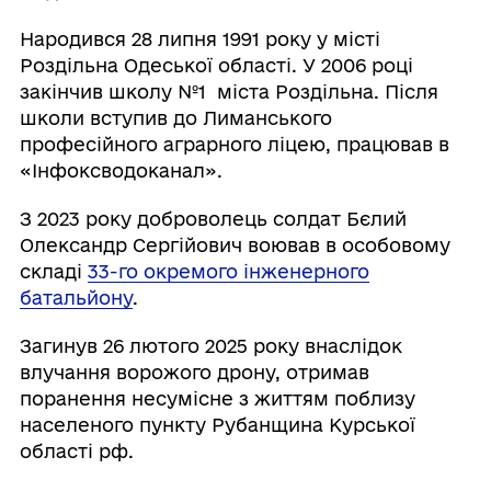
Народився 28 липня 1991 року у місті
Роздільна Одеської області. У 2006 році
закінчив школу №1 міста Роздільна. Після
школи вступив до Лиманського
професійного аграрного ліцею, працював в
«Інфоксводоканал».
З 2023 року доброволець солдат Бєлий
Олександр Сергійович воював в особовому
складі
33-го окремого інженерного
батальйону
.
Загинув 26 лютого 2025 року внаслідок
влучання ворожого дрону, отримав
поранення несумісне з життям поблизу
населеного пункту Рубанщина Курської
області рф.