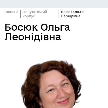
Головна
Депутатський
Босюк Ольга
корпус
Леонідівна
Босюк Ольга
Леонідівна