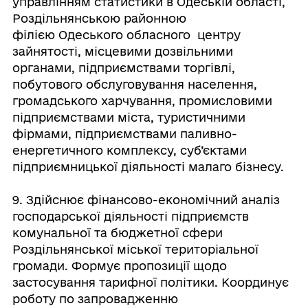
управлінням статистики в Одеській області,
Роздільнянською районною
філією Одеського обласного центру
зайнятості, місцевими дозвільними
органами, підприємствами торгівлі,
побутового обслуговування населення,
громадського харчування, промисловими
підприємствами міста, туристичними
фірмами, підприємствами паливно-
енергетичного комплексу, суб’єктами
підприємницької діяльності малаго бізнесу.
9. Здійснює фінансово-економічний аналіз
господарської діяльності підприємств
комунальної та бюджетної сфери
Роздільнянської міської територіальної
громади. Формує пропозиції щодо
застосування тарифної політики. Координує
роботу по запровадженню