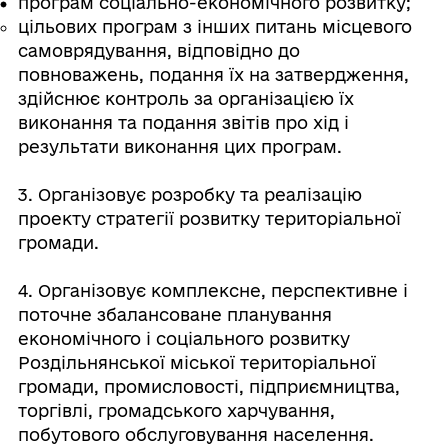
програм соціально-економічного розвитку;
цільових програм з інших питань місцевого
самоврядування, відповідно до
повноважень, подання їх на затвердження,
здійснює контроль за організацією їх
виконання та подання звітів про хід і
результати виконання цих програм.
3. Організовує розробку та реалізацію
проекту стратегії розвитку територіальної
громади.
4. Організовує комплексне, перспективне і
поточне збалансоване планування
економічного і соціального розвитку
Роздільнянської міської територіальної
громади, промисловості, підприємництва,
торгівлі, громадського харчування,
побутового обслуговування населення.