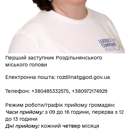
Перший заступник Роздільнянського
міського голови
Електронна пошта: rozdilnatg@od.gov.ua
Телефон: +380485332575, +380972174929
Режим роботи/графік прийому громадян:
Часи прийому:
з 09 до 16 години, перерва з 12
до 13 години
Дні прийому:
кожний
четвер
місяця