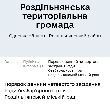
Роздільнянська
територіальна
громада
Одеська область, Роздільнянський район
Головна
Публічна
Порядок денний четвертого
інформація
засідання Ради
безбар’єрності при
Роздільнянській міській раді
Порядок денний четвертого засідання
Ради безбар’єрності при
Роздільнянській міській раді