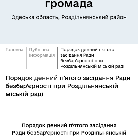
громада
Одеська область, Роздільнянський район
Головна
Публічна
Порядок денний п'ятого
інформація
засідання Ради
безбар’єрності при
Роздільнянській міській раді
Порядок денний п'ятого засідання Ради
безбар’єрності при Роздільнянській
міській раді
Порядок денний п'ятого засідання
Ради безбар’єрності при Роздільнянській