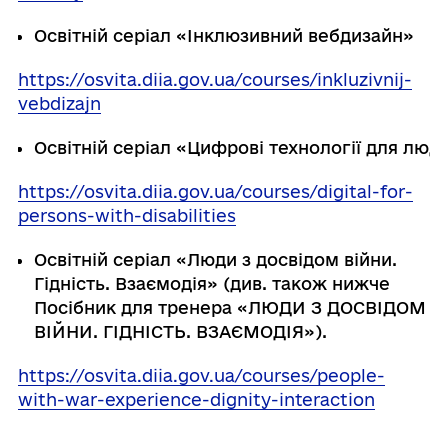
Освітній
серіал
«Інклюзивний
вебдизайн
»
https://osvita.diia.gov.ua/courses/inkluzivnij-
vebdizajn
Освітній
серіал
«Цифрові
технології
для
люд
https://osvita.diia.gov.ua/courses/digital-for-
persons-with-disabilities
Освітній серіал «Люди з досвідом війни.
Гідність. Взаємодія» (див. також нижче
Посібник для тренера «ЛЮДИ З ДОСВІДОМ
ВІЙНИ. ГІДНІСТЬ. ВЗАЄМОДІЯ»).
https://osvita.diia.gov.ua/courses/people-
with-war-experience-dignity-interaction