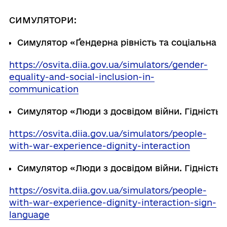
СИМУЛЯТОРИ:
Симулятор
«Ґендерна
рівність
та
соціальна
і
https://osvita.diia.gov.ua/simulators/gender-
equality-and-social-inclusion-in-
communication
Симулятор
«Люди
з
досвідом
війни.
Гідність.
https://osvita.diia.gov.ua/simulators/people-
with-war-experience-dignity-interaction
Симулятор
«Люди
з
досвідом
війни.
Гідність.
https://osvita.diia.gov.ua/simulators/people-
with-war-experience-dignity-interaction-sign-
language