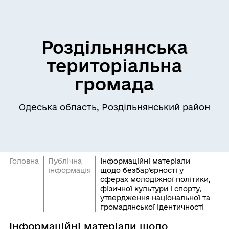
Роздільнянська
територіальна
громада
Одеська область, Роздільнянський район
Головна
Публічна
Інформаційні матеріали
інформація
щодо безбар’єрності у
сферах молодіжної політики,
фізичної культури і спорту,
утвердження національної та
громадянської ідентичності
Інформаційні матеріали щодо